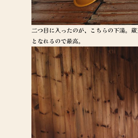
二つ目に入ったのが、こちらの下湯。蔵王
となれるので最高。