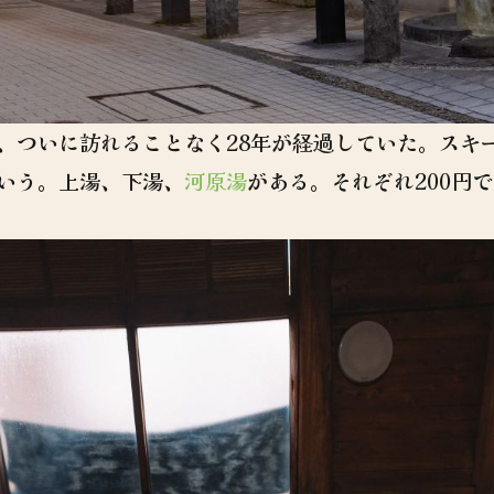
、ついに訪れることなく28年が経過していた。スキ
いう。上湯、下湯、
河原湯
がある。それぞれ200円