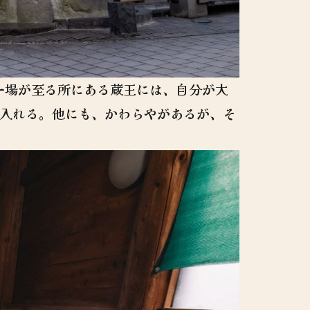
ー場が至る所にある蔵王には、自分が大
で入れる。他にも、かわらやがあるが、そ