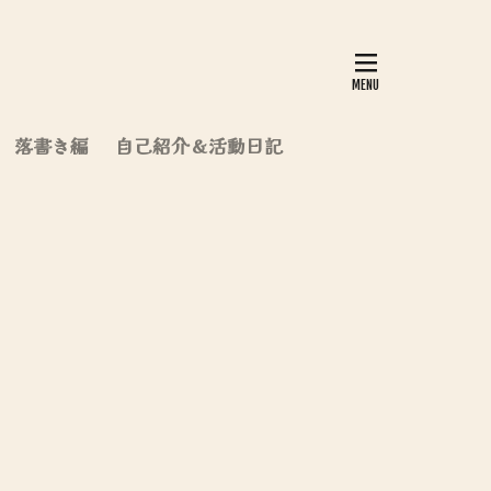
落書き編
自己紹介＆活動日記