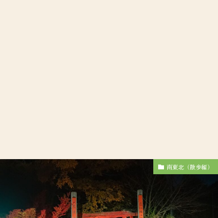
南東北（散歩編）