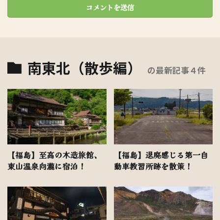
南東北（散歩編）
の最新記事４件
【福島】至高の木造旅館、
【福島】退廃感じる第一自
東山温泉向瀧に宿泊！
動車教習所跡を散策！