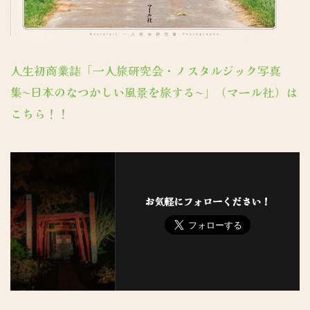
人生初商業誌「一人旅研究会・ノスタルジック写真
集〜日本のなつかしい風景を旅する〜」（マール社）は
こちら！！
お気軽にフォローください！