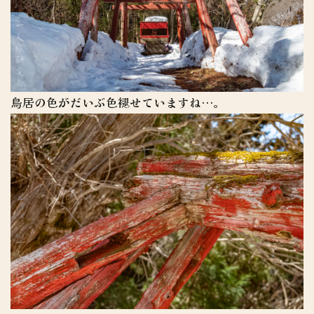
鳥居の色がだいぶ色褪せていますね…。