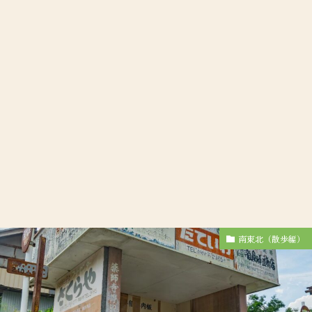
南東北（散歩編）