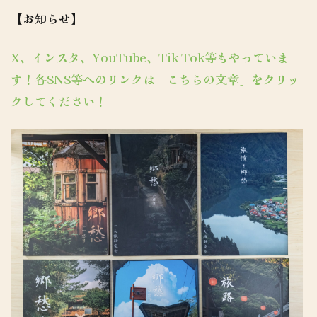
【お知らせ】
X、インスタ、YouTube、Tik Tok等もやっていま
す！各SNS等へのリンクは「こちらの文章」をクリッ
クしてください！