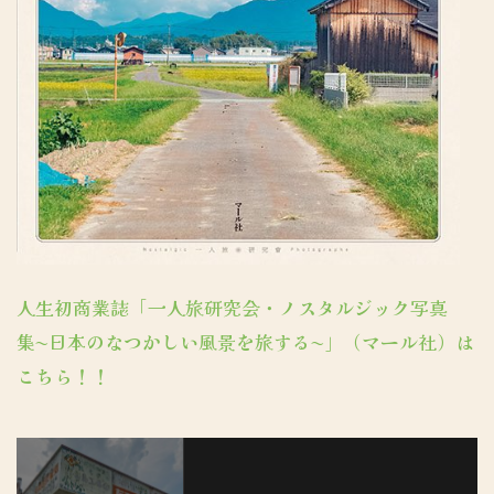
人生初商業誌「一人旅研究会・ノスタルジック写真
集〜日本のなつかしい風景を旅する〜」（マール社）は
こちら！！