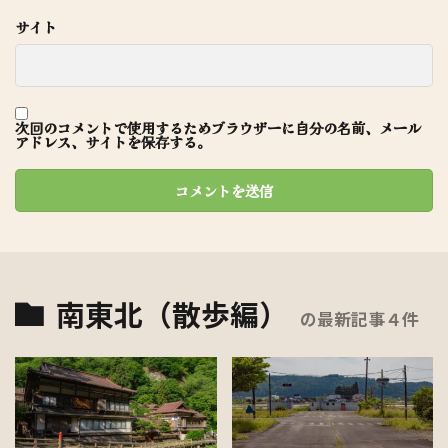
サイト
次回のコメントで使用するためブラウザーに自分の名前、メール
アドレス、サイトを保存する。
南東北（散歩編）
の最新記事４件