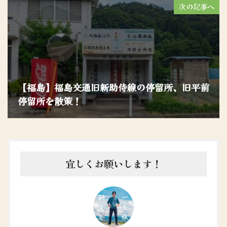
次の記事へ
【福島】福島交通旧新助侍線の停留所、旧平前
停留所を散策！
宜しくお願いします！