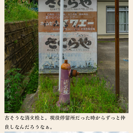
古そうな消火栓と。現役停留所だった時からずっと仲
良しなんだろうなぁ。