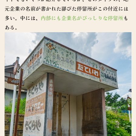
元企業の名前が書かれた鄙びた停留所がこの付近には
多い。中には、
内部にも企業名がびっしりな停留所
も
ある。