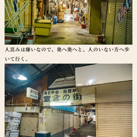
人混みは嫌いなので、奥へ奥へと、人のいない方へ歩
いて行く。