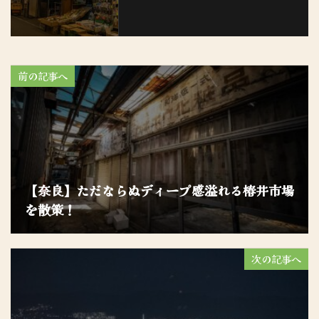
前の記事へ
【奈良】ただならぬディープ感溢れる椿井市場
を散策！
次の記事へ