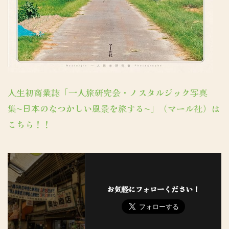
人生初商業誌「一人旅研究会・ノスタルジック写真
集〜日本のなつかしい風景を旅する〜」（マール社）は
こちら！！
お気軽にフォローください！