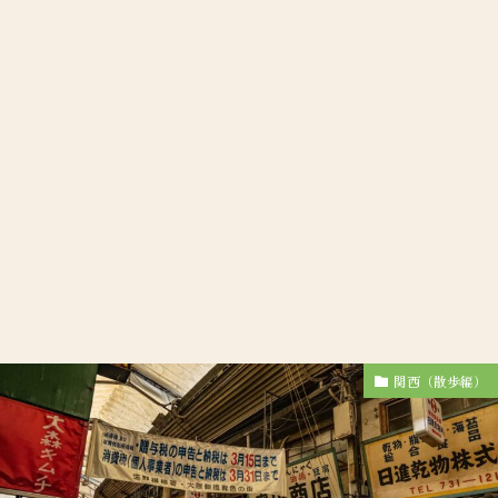
関西（散歩編）