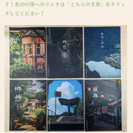
す！各SNS等へのリンクは「こちらの文章」をクリッ
クしてください！