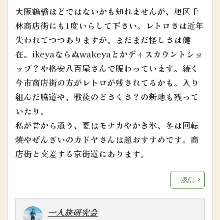
大阪鶴橋ほどではないかも知れませんが、旭区千
林商店街にも1度いらして下さい。レトロさは近年
失われてつつありますが、まだまだ怪しさは健
在。ikeyaならぬwakeyaとかディスカウントショ
ップ？や格安八百屋さんで賑わっています。続く
今市商店街の方がレトロが残されてるかも。入り
組んだ脇道や、戦後のどさくさ？の新地も残って
いたり。
私が昔から通う、夏はモナカやかき氷、冬は回転
焼やぜんざいのカドヤさんは超おすすめです。商
店街と交差する京街道にあります。
返信
一人旅研究会