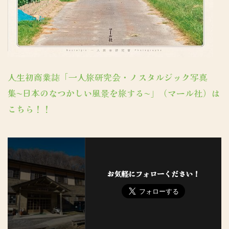
人生初商業誌「一人旅研究会・ノスタルジック写真
集〜日本のなつかしい風景を旅する〜」（マール社）は
こちら！！
お気軽にフォローください！