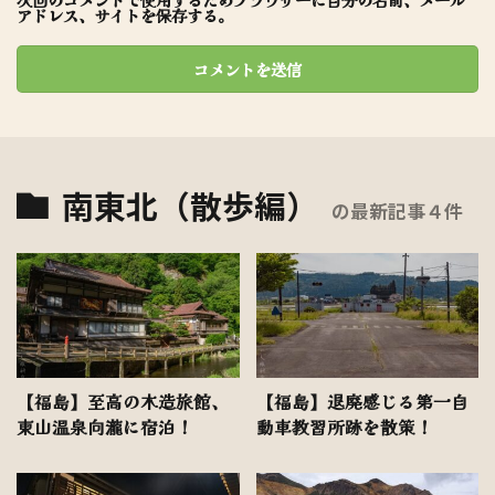
アドレス、サイトを保存する。
南東北（散歩編）
の最新記事４件
【福島】至高の木造旅館、
【福島】退廃感じる第一自
東山温泉向瀧に宿泊！
動車教習所跡を散策！