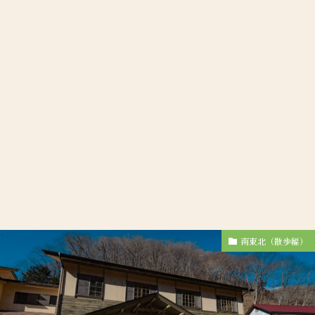
南東北（散歩編）