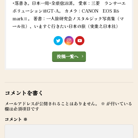
•落書き。日本一周•全県宿泊済。 愛車：三菱 ランサーエ
ボリューションⅦGT-A。 カメラ：CANON EOS R6
markⅡ。 著書：一人旅研究会ノスタルジック写真集（マ
ール社）、いますぐ行きたい日本の旅（実業之日本社）
投稿一覧へ
コメントを書く
メールアドレスが公開されることはありません。
※
が付いている
欄は必須項目です
コメント
※