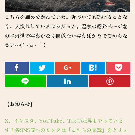
こちらを細めで睨んでいた。近づいても逃げることな
く、人慣れしているようだった。温泉の紹介ページな
のに浴槽の写真がなく関係ない写真ばかりでごめんな
さい…(´・ω・｀)
【お知らせ】
X、インスタ、YouTube、Tik Tok等もやっていま
す！各SNS等へのリンクは「こちらの文章」をクリッ