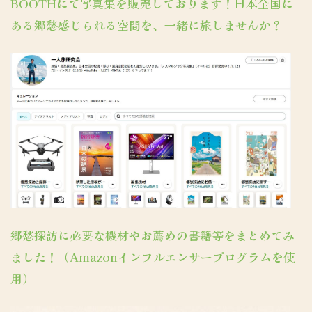
BOOTHにて写真集を販売しております！日本全国に
ある郷愁感じられる空間を、一緒に旅しませんか？
郷愁探訪に必要な機材やお薦めの書籍等をまとめてみ
ました！（Amazonインフルエンサープログラムを使
用）