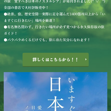
の旅 愛すべき日本のノスタルジア」が発刊されました(*´▽｀*)
全国の書店で大好評販売中！
●絶景、宿、歴史空間…実際に足を運んだ1400箇所以上から「い
ますぐに行きたい」場所を厳選！
●有名無名問わず、行きたい場所が必ず見つかる永久保存版の旅
ガイド！
●パラパラめくるだけでも、旅に出た気分になれます！
詳しくはこちらから！！