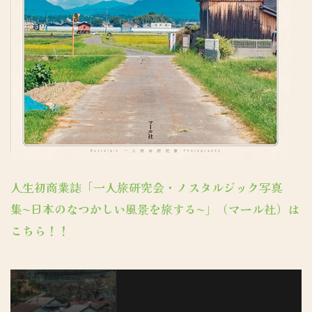
人生初商業誌「一人旅研究会・ノスタルジック写真
集〜日本のなつかしい風景を旅する〜」（マール社）は
こちら！！