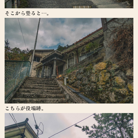
そこから登ると…。
こちらが役場跡。