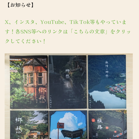
【お知らせ】
X、インスタ、YouTube、Tik Tok等もやっていま
す！各SNS等へのリンクは「こちらの文章」をクリッ
クしてください！