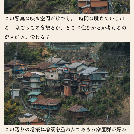
この写真に映る空間だけでも、1時間は眺めていられ
る。鬼ごっこの妄想とか、どこに住むかとか考えるの
が大好き。伝わる？
この辺りの増築に増築を重ねたであろう家屋群が好み