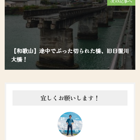
次の記事へ
【和歌山】途中でぶった切られた橋、旧日置川
大橋！
宜しくお願いします！