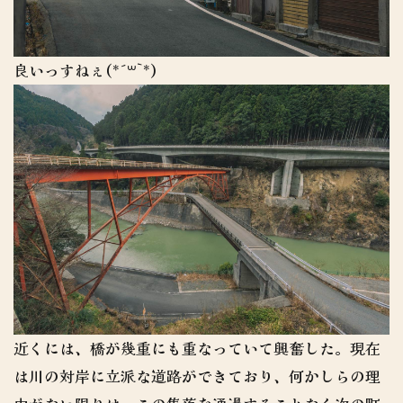
良いっすねぇ(*´꒳`*)
近くには、橋が幾重にも重なっていて興奮した。現在
は川の対岸に立派な道路ができており、何かしらの理