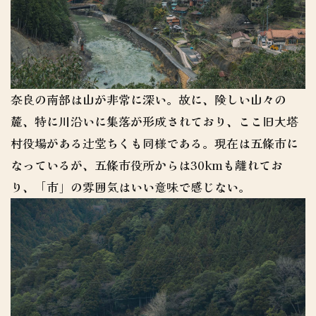
奈良の南部は山が非常に深い。故に、険しい山々の
麓、特に川沿いに集落が形成されており、ここ旧大塔
村役場がある辻堂ちくも同様である。現在は五條市に
なっているが、五條市役所からは30kmも離れてお
り、「市」の雰囲気はいい意味で感じない。