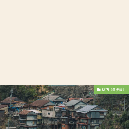
関西（散歩編）