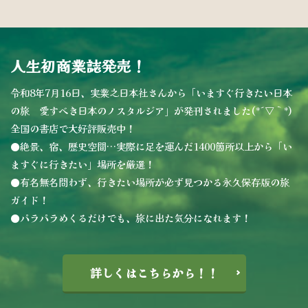
人生初商業誌発売！
令和8年7月16日、実業之日本社さんから「いますぐ行きたい日本
の旅 愛すべき日本のノスタルジア」が発刊されました(*´▽｀*)
全国の書店で大好評販売中！
●絶景、宿、歴史空間…実際に足を運んだ1400箇所以上から「い
ますぐに行きたい」場所を厳選！
●有名無名問わず、行きたい場所が必ず見つかる永久保存版の旅
ガイド！
●パラパラめくるだけでも、旅に出た気分になれます！
詳しくはこちらから！！