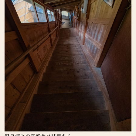
温泉棟との高低差は結構ある。