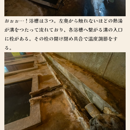
おぉぉ…！浴槽は３つ。左奥から触れないほどの熱湯
が溝をつたって流れており、各浴槽へ繋がる溝の入口
に栓がある。その栓の開け閉め具合で温度調節をす
る。