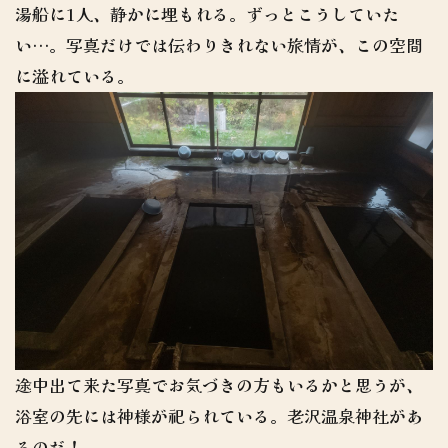
湯船に1人、静かに埋もれる。ずっとこうしていた
い…。写真だけでは伝わりきれない旅情が、この空間
に溢れている。
途中出て来た写真でお気づきの方もいるかと思うが、
浴室の先には神様が祀られている。老沢温泉神社があ
るのだ！