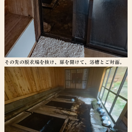
その先の脱衣場を抜け、扉を開けて、浴槽とご対面。