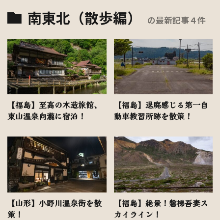
南東北（散歩編）
の最新記事４件
【福島】至高の木造旅館、
【福島】退廃感じる第一自
東山温泉向瀧に宿泊！
動車教習所跡を散策！
【山形】小野川温泉街を散
【福島】絶景！磐梯吾妻ス
策！
カイライン！