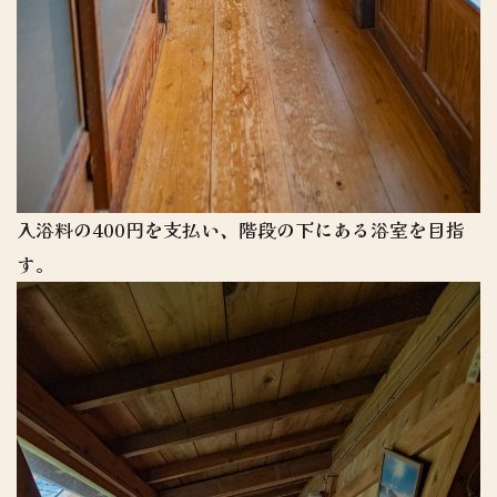
入浴料の400円を支払い、階段の下にある浴室を目指
す。