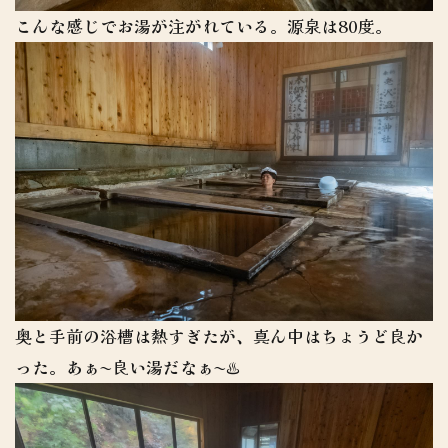
こんな感じでお湯が注がれている。源泉は80度。
奥と手前の浴槽は熱すぎたが、真ん中はちょうど良か
った。あぁ〜良い湯だなぁ〜♨️