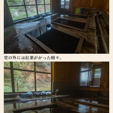
窓の外には紅葉がかった樹々。