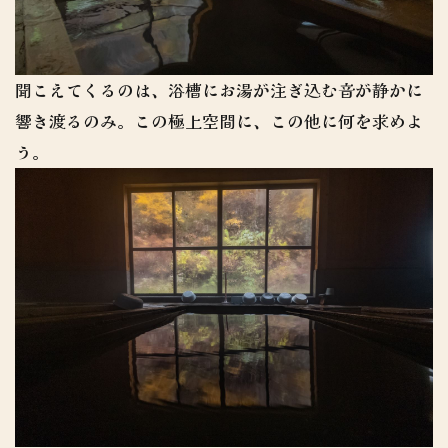
聞こえてくるのは、浴槽にお湯が注ぎ込む音が静かに
響き渡るのみ。この極上空間に、この他に何を求めよ
う。