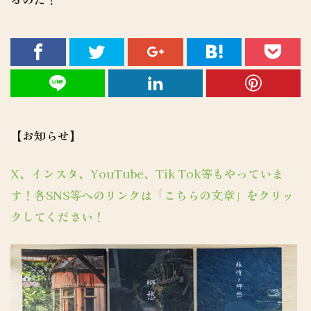
【お知らせ】
X、インスタ、YouTube、Tik Tok等もやっていま
す！各SNS等へのリンクは「こちらの文章」をクリッ
クしてください！