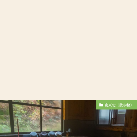
南東北（散歩編）