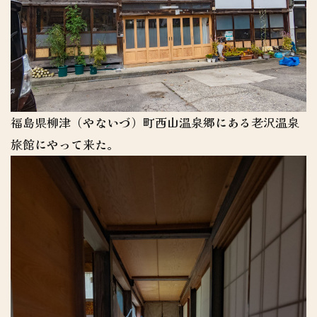
福島県柳津（やないづ）町西山温泉郷にある老沢温泉
旅館にやって来た。