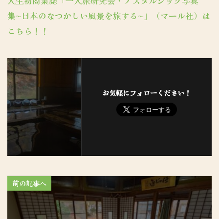
人生初商業誌「一人旅研究会・ノスタルジック写真
集〜日本のなつかしい風景を旅する〜」（マール社）は
こちら！！
お気軽にフォローください！
前の記事へ