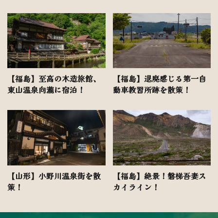
【福島】至高の木造旅館、
【福島】退廃感じる第一自
東山温泉向瀧に宿泊！
動車教習所跡を散策！
【山形】小野川温泉街を散
【福島】絶景！磐梯吾妻ス
策！
カイライン！