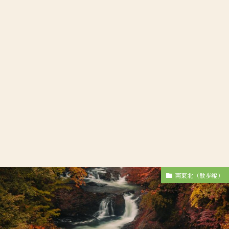
南東北（散歩編）