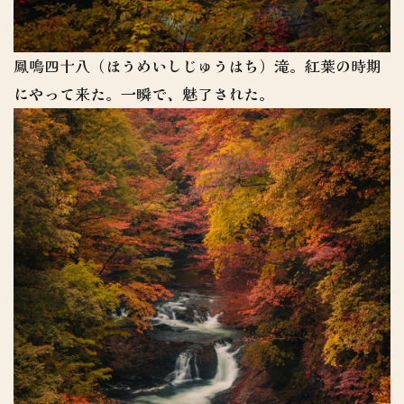
鳳鳴四十八（ほうめいしじゅうはち）滝。紅葉の時期
にやって来た。一瞬で、魅了された。