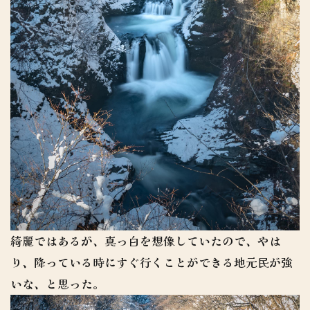
綺麗ではあるが、真っ白を想像していたので、やは
り、降っている時にすぐ行くことができる地元民が強
いな、と思った。