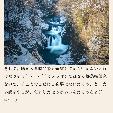
そして、陽が入る時間帯も確認してから行かないと行
けなさそう(´・ω・｀)カメラマンではなく郷愁探訪家
なので、そこまでこだわる必要はないだろう、と、言
い訳をするが、気にしたほうがいいんだろうなぁ(´・
ω・｀)