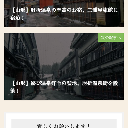
【山形】肘折温泉の至高のお宿、三浦屋旅館に
宿泊！
次の記事へ
【山形】鄙び温泉好きの聖地、肘折温泉街を散
策！
宜しくお願いします！