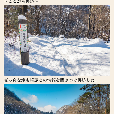
～ここから再訪～
真っ白な滝も綺麗との情報を聞きつけ再訪した。