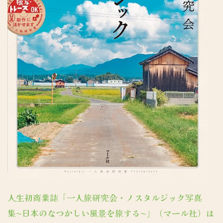
人生初商業誌「一人旅研究会・ノスタルジック写真
集〜日本のなつかしい風景を旅する〜」（マール社）は