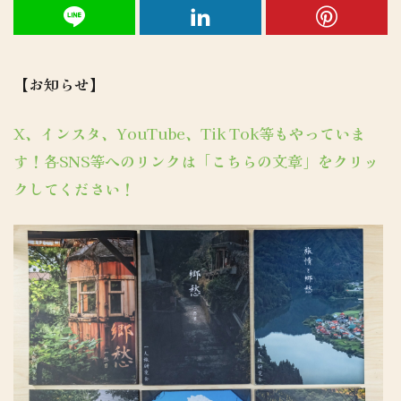
【お知らせ】
X、インスタ、YouTube、Tik Tok等もやっていま
す！各SNS等へのリンクは「こちらの文章」をクリッ
クしてください！