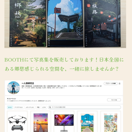
BOOTHにて写真集を販売しております！日本全国に
ある郷愁感じられる空間を、一緒に旅しませんか？