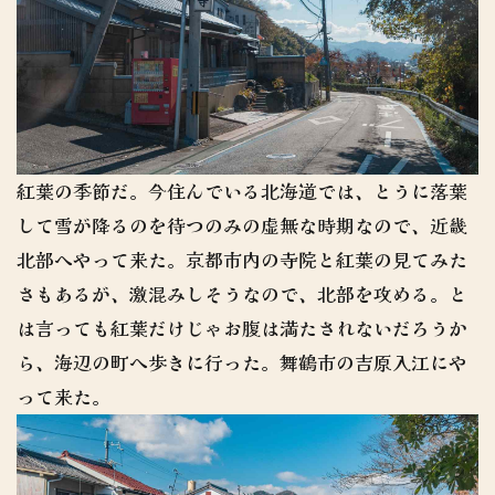
紅葉の季節だ。今住んでいる北海道では、とうに落葉
して雪が降るのを待つのみの虚無な時期なので、近畿
北部へやって来た。京都市内の寺院と紅葉の見てみた
さもあるが、激混みしそうなので、北部を攻める。と
は言っても紅葉だけじゃお腹は満たされないだろうか
ら、海辺の町へ歩きに行った。舞鶴市の吉原入江にや
って来た。