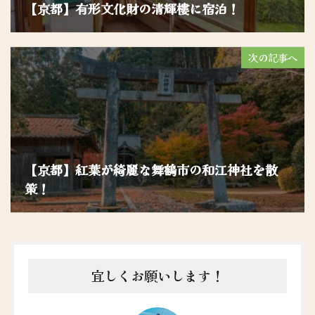
【京都】有形文化財の清輝樓に宿泊！
次の記事へ
【京都】紅葉が綺麗な舞鶴市の和江神社を散
策！
宜しくお願いします！