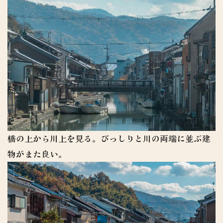
橋の上から川上を見る。びっしりと川の両端に並ぶ建
物がまた良い。