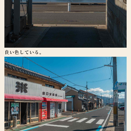
良い色している。