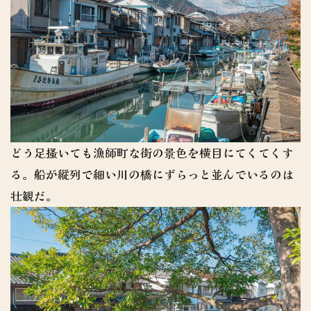
どう足掻いても漁師町な街の景色を横目にてくてくす
る。船が縦列で細い川の橋にずらっと並んでいるのは
壮観だ。