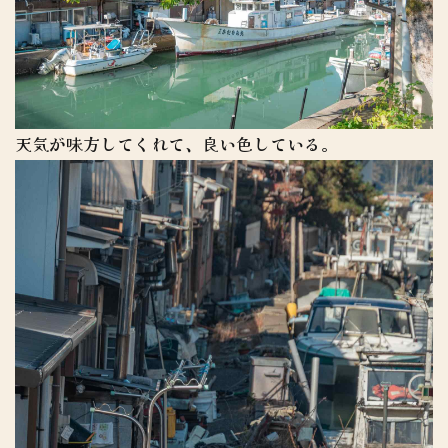
天気が味方してくれて、良い色している。