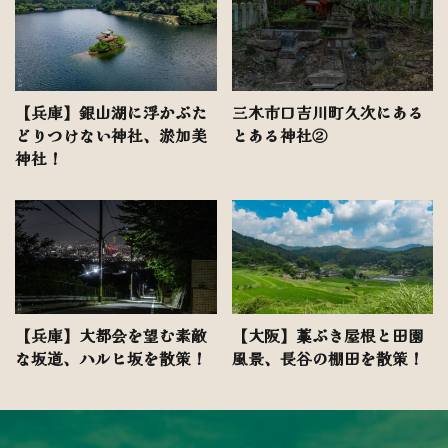
【兵庫】銀山湖に浮かぶた
三木市口吉川町久次にある
どりつけない神社、淤加美
とある神社②
神社！
【兵庫】大都会を望む素敵
【大阪】藁ぶき屋根と田園
な坂道、ハルヒ坂を散策！
風景、長谷の棚田を散策！