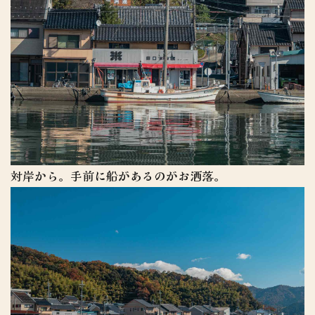
対岸から。手前に船があるのがお洒落。