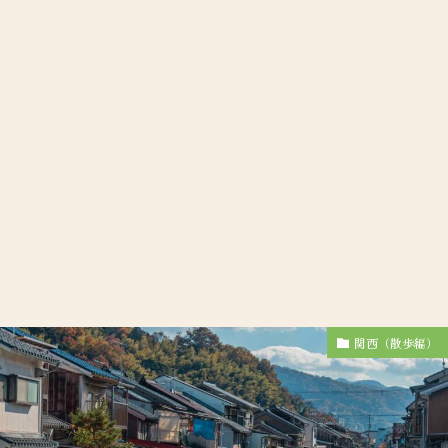
関西（散歩編）