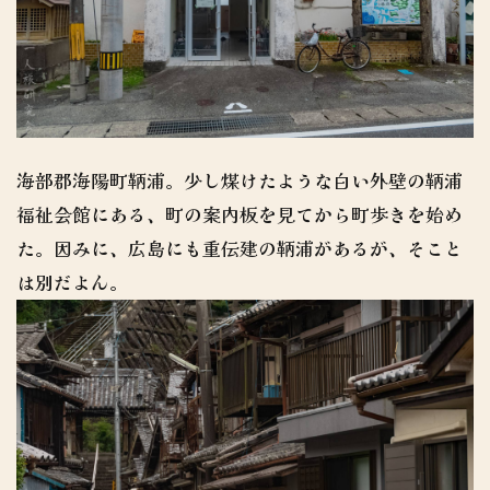
海部郡海陽町鞆浦。少し煤けたような白い外壁の鞆浦
福祉会館にある、町の案内板を見てから町歩きを始め
た。因みに、広島にも重伝建の鞆浦があるが、そこと
は別だよん。