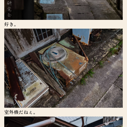
好き。
室外機だねぇ。