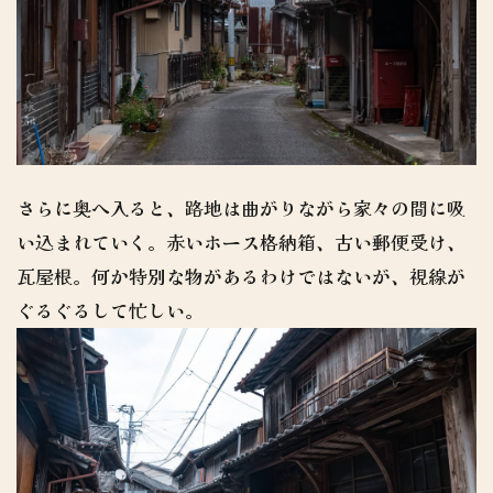
さらに奥へ入ると、路地は曲がりながら家々の間に吸
い込まれていく。赤いホース格納箱、古い郵便受け、
瓦屋根。何か特別な物があるわけではないが、視線が
ぐるぐるして忙しい。