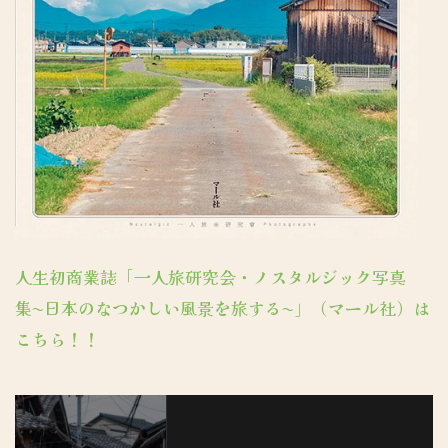
人生初商業誌「一人旅研究会・ノスタルジック写真
集〜日本のなつかしい風景を旅する〜」（マール社）は
こちら！！