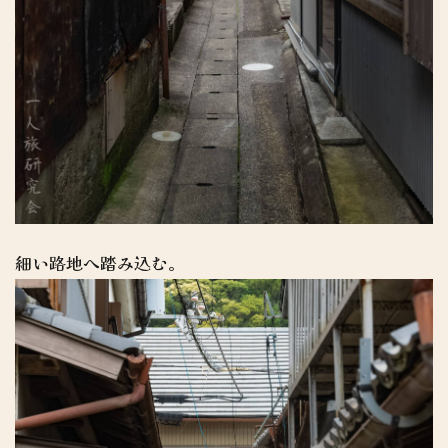
細い路地へ踏み込む。