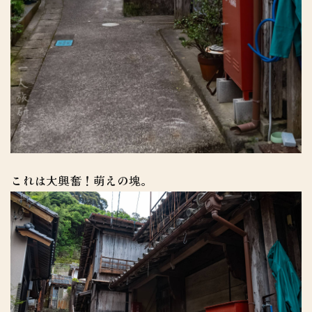
これは大興奮！萌えの塊。