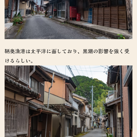
鞆奥漁港は太平洋に面しており、黒潮の影響を強く受
けるらしい。