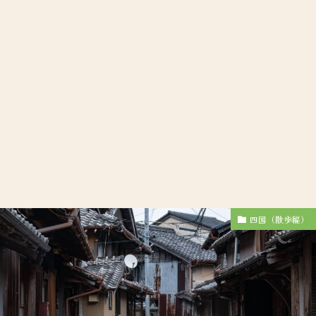
四国（散歩編）