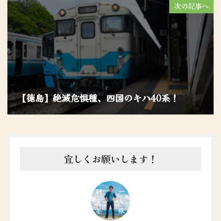
次の記事へ
【徳島】絶滅危惧種、四国のキハ40系！
宜しくお願いします！