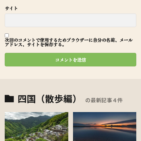
サイト
次回のコメントで使用するためブラウザーに自分の名前、メール
アドレス、サイトを保存する。
四国（散歩編）
の最新記事４件