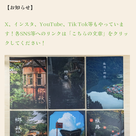
【お知らせ】
X、インスタ、YouTube、Tik Tok等もやっていま
す！各SNS等へのリンクは「こちらの文章」をクリッ
クしてください！