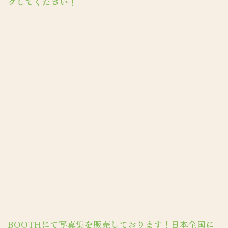
クしてください！
BOOTHにて写真集を販売しております！日本全国に