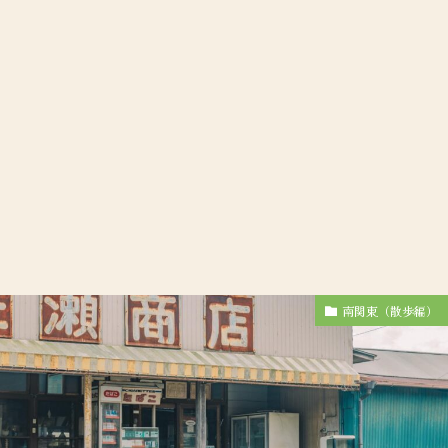
南関東（散歩編）