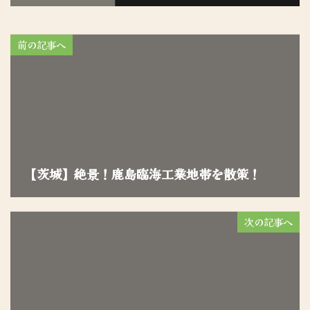
前の記事へ
【茨城】絶景！鹿島臨海工業地帯を散策！
次の記事へ