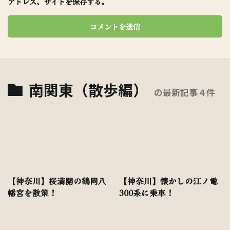
アドレス、サイトを保存する。
南関東（散歩編）
の最新記事４件
【神奈川】桜満開の鶴岡八
【神奈川】懐かしの江ノ電
幡宮を散策！
300系に乗車！