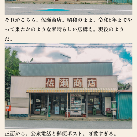
それがこちら、佐瀬商店。昭和のまま、令和6年までや
って来たかのような素晴らしい店構え。現役のよう
だ。
正面から。公衆電話と郵便ポスト、可愛すぎる。