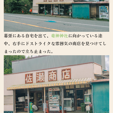
幕張にある自宅を出て、
竜神神社
に向かっている途
中、右手にドストライクな雰囲気の商店を見つけてし
まったので立ち止まった。