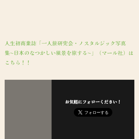
人生初商業誌「一人旅研究会・ノスタルジック写真
集〜日本のなつかしい風景を旅する〜」（マール社）は
こちら！！
お気軽にフォローください！