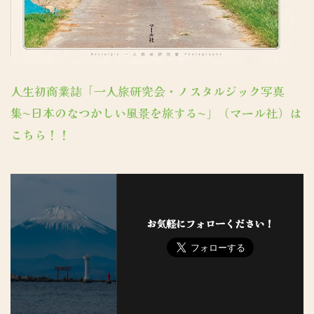
人生初商業誌「一人旅研究会・ノスタルジック写真
集〜日本のなつかしい風景を旅する〜」（マール社）は
こちら！！
お気軽にフォローください！