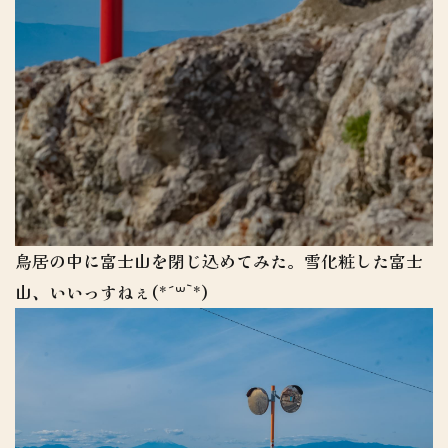
鳥居の中に富士山を閉じ込めてみた。雪化粧した富士
山、いいっすねぇ(*´꒳`*)