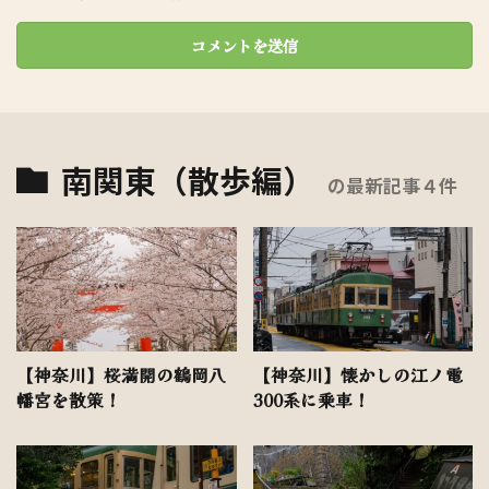
南関東（散歩編）
の最新記事４件
【神奈川】桜満開の鶴岡八
【神奈川】懐かしの江ノ電
幡宮を散策！
300系に乗車！