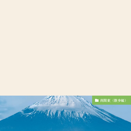
南関東（散歩編）