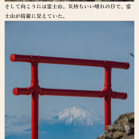
そして向こうには富士山。気持ちいい晴れの日で、富
士山が綺麗に見えていた。