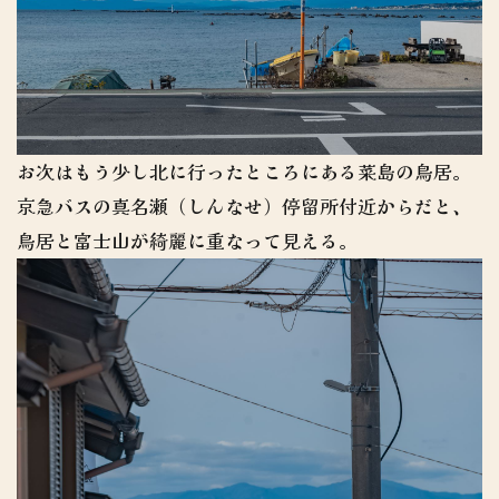
お次はもう少し北に行ったところにある菜島の鳥居。
京急バスの真名瀬（しんなせ）停留所付近からだと、
鳥居と富士山が綺麗に重なって見える。