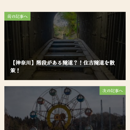
前の記事へ
【神奈川】階段がある隧道？！住吉隧道を散
策！
次の記事へ