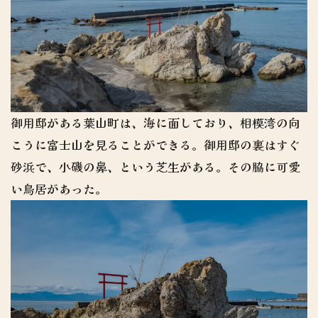
御用邸がある葉山町は、海に面しており、相模湾の向
こうに富士山を見ることができる。御用邸の裏はすぐ
砂浜で、小磯の鼻、という芝生がある。その脇に可愛
い鳥居があった。