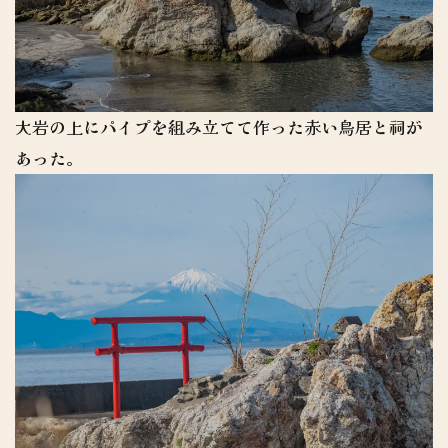
大岩の上にパイプを組み立てて作った赤い鳥居と祠が
あった。