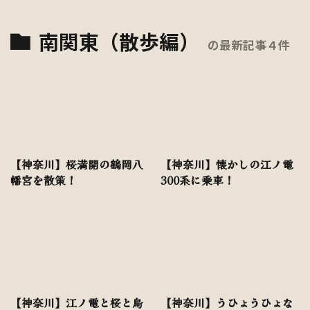
南関東（散歩編）
の最新記事４件
【神奈川】桜満開の鶴岡八
【神奈川】懐かしの江ノ電
幡宮を散策！
300系に乗車！
【神奈川】江ノ電と桜と鳥
【神奈川】うひょうひょな