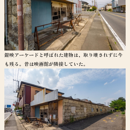
銀映アーケードと呼ばれた建物は、取り壊されずに今
も残る。昔は映画館が隣接していた。