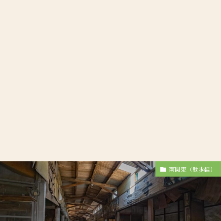
南関東（散歩編）