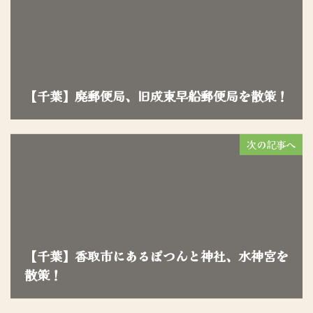
【千葉】廃郵便局、旧成東早船郵便局を散策！
次の記事へ
【千葉】香取市にあるぽつんと神社、水神宮を
散策！