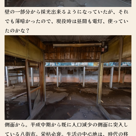
壁の一部分から採光出来るようになっていたが、それ
でも薄暗かったので、現役時は昼間も電灯、使ってい
たのかな？
側面から。平成中期から既に人口減少の側面に突入し
ている八街市。栄枯必衰。生活の中心地は、時代の移