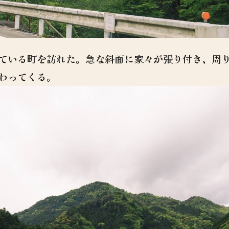
ている町を訪れた。急な斜面に家々が張り付き、周
わってくる。