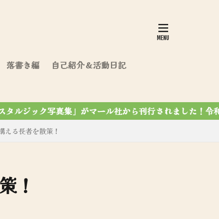
落書き編
自己紹介＆活動日記
行されました！令和7年12月7第4刷達成✨
構える長者を散策！
策！