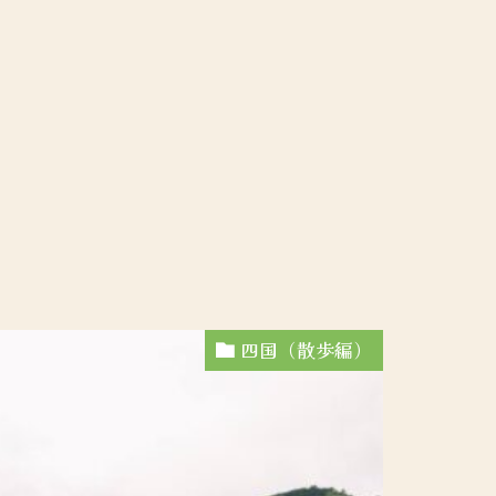
四国（散歩編）