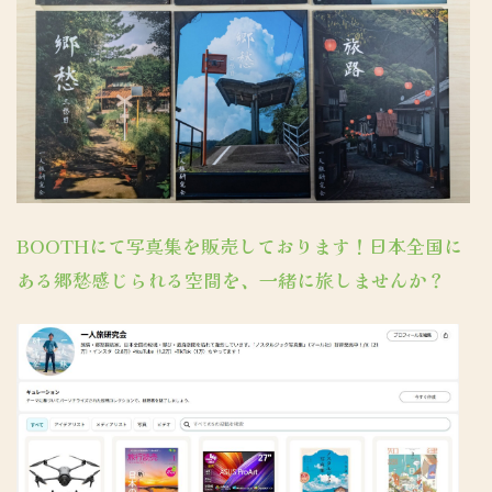
BOOTHにて写真集を販売しております！日本全国に
ある郷愁感じられる空間を、一緒に旅しませんか？