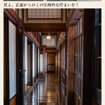
見よ、正面からのこの圧倒的な佇まいを！