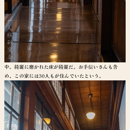
中。綺麗に磨かれた床が綺麗だ。お手伝いさんも含
め、この家には30人もが住んでいたという。