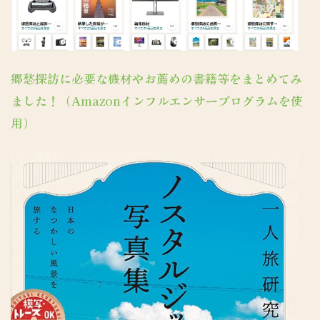
郷愁探訪に必要な機材やお薦めの書籍等をまとめてみ
ました！（Amazonインフルエンサープログラムを使
用）