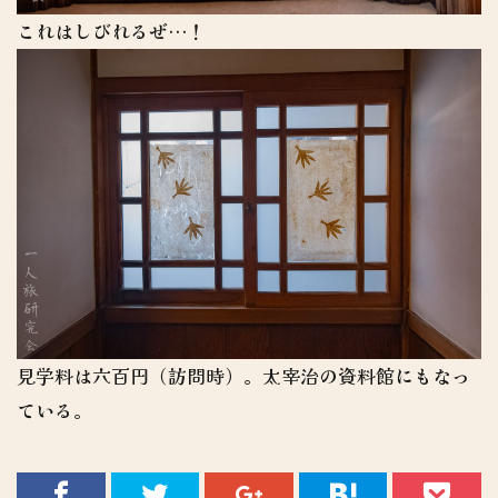
これはしびれるぜ…！
見学料は六百円（訪問時）。太宰治の資料館にもなっ
ている。