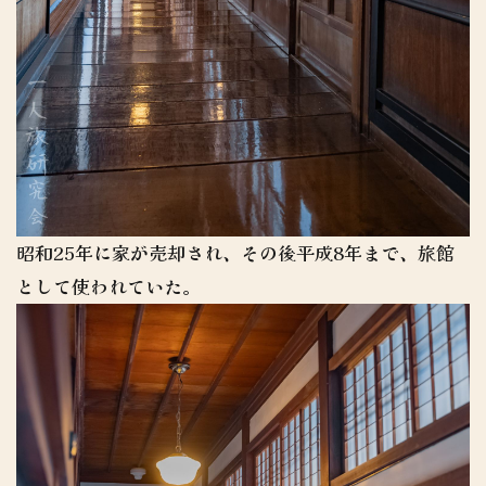
昭和25年に家が売却され、その後平成8年まで、旅館
として使われていた。