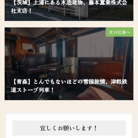
【茨城】土浦にある木造建物、藤本蠶業株式会
社支店！
次の記事へ
【青森】とんでもないほどの雪国旅情、津軽鉄
道ストーブ列車！
宜しくお願いします！