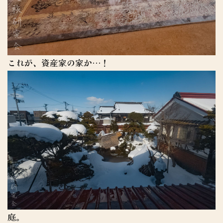
これが、資産家の家か…！
庭。