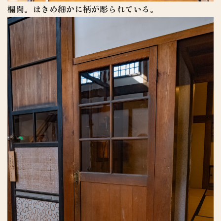
欄間。ほきめ細かに柄が彫られている。