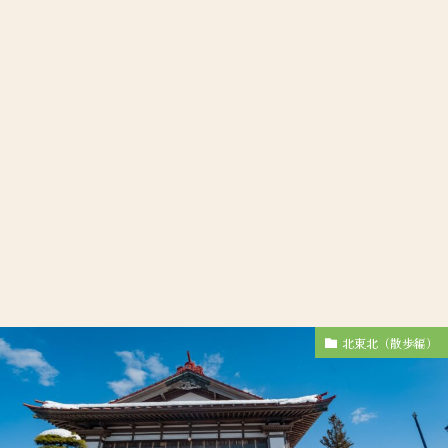
北東北（散歩編）