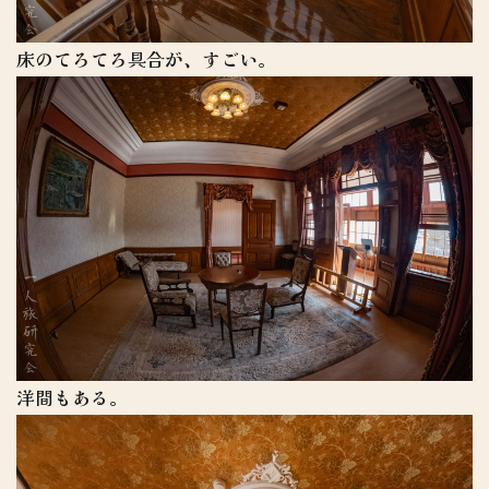
床のてろてろ具合が、すごい。
洋間もある。