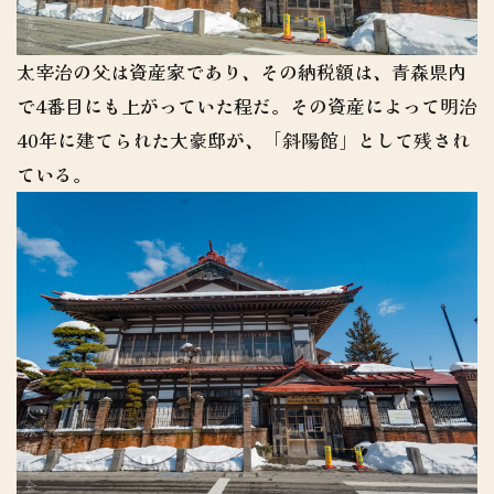
太宰治の父は資産家であり、その納税額は、青森県内
で4番目にも上がっていた程だ。その資産によって明治
40年に建てられた大豪邸が、「斜陽館」として残され
ている。