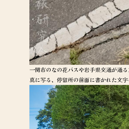
一関市のなの花バスや岩手県交通が通る
真に写る、停留所の前面に書かれた文字