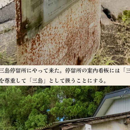
三島停留所にやって来た。停留所の案内看板には「
を尊重して「三島」として扱うことにする。