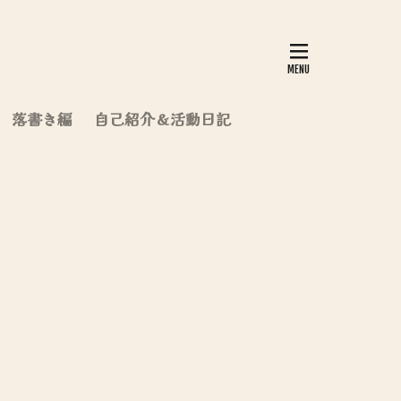
落書き編
自己紹介＆活動日記