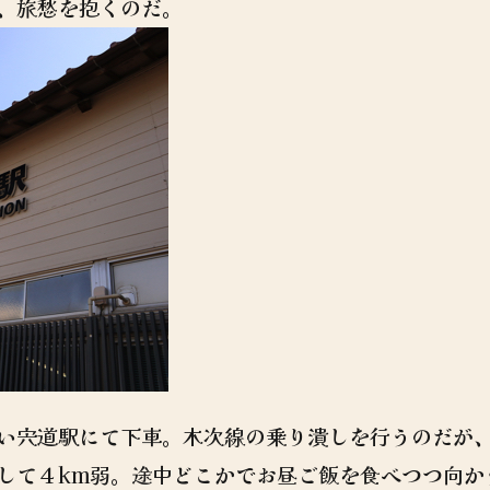
、旅愁を抱くのだ。
い宍道駅にて下車。木次線の乗り潰しを行うのだが
して４km弱。途中どこかでお昼ご飯を食べつつ向か