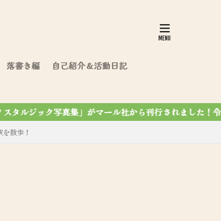
落書き編
自己紹介＆活動日記
ル社から刊行されました！令和7年12月7第4刷達成✨
駅を散歩！