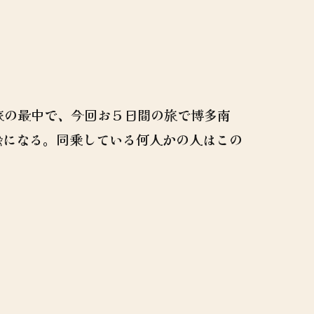
旅の最中で、今回お５日間の旅で博多南
絵になる。同乗している何人かの人はこの
。