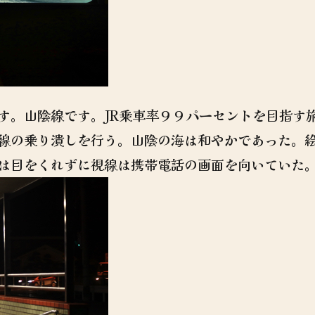
す。山陰線です。JR乗車率９９パーセントを目指す
線の乗り潰しを行う。山陰の海は和やかであった。
は目をくれずに視線は携帯電話の画面を向いていた