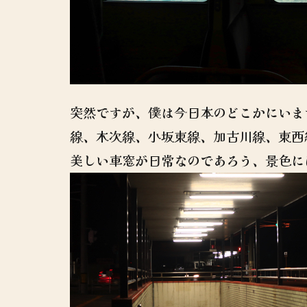
突然ですが、僕は今日本のどこかにいま
線、木次線、小坂東線、加古川線、東西
美しい車窓が日常なのであろう、景色に