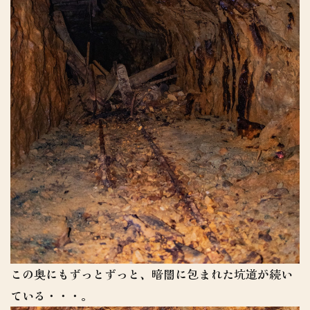
この奥にもずっとずっと、暗闇に包まれた坑道が続い
ている・・・。