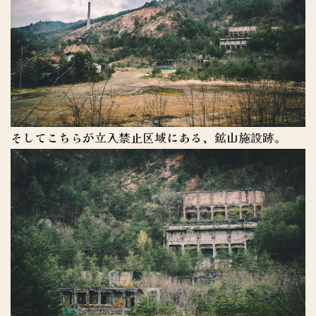
そしてこちらが立入禁止区域にある、鉱山施設跡。