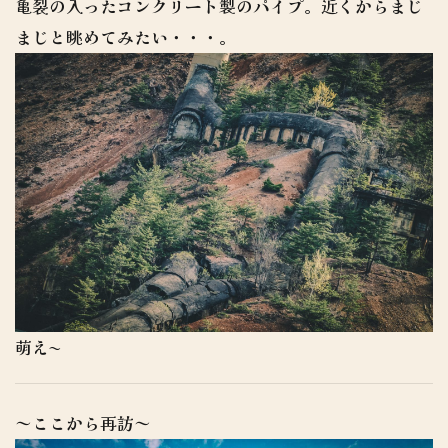
亀裂の入ったコンクリート製のパイプ。近くからまじ
まじと眺めてみたい・・・。
萌え〜
～ここから再訪～