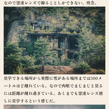
なので望遠レンズで撮ることしかできない。残念。
見学できる場所から実際に雪がある場所までは300メ
ートルほど離れている。なので肉眼でまじまじと見る
には距離が離れ過ぎている。あくまでも望遠レンズ越
しに見学するという感じだ。