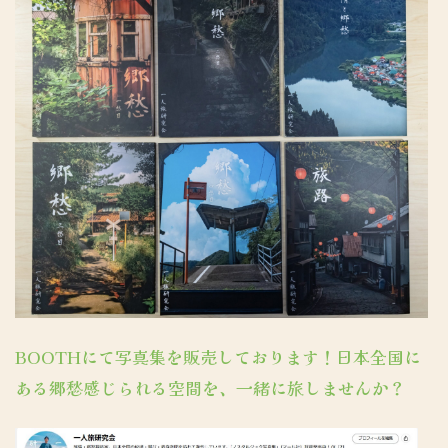
BOOTHにて写真集を販売しております！日本全国に
ある郷愁感じられる空間を、一緒に旅しませんか？