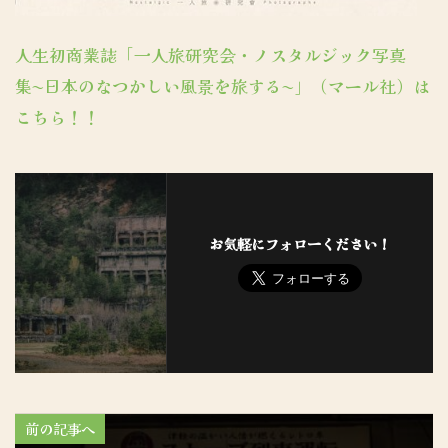
人生初商業誌「一人旅研究会・ノスタルジック写真
集〜日本のなつかしい風景を旅する〜」（マール社）は
こちら！！
お気軽にフォローください！
前の記事へ