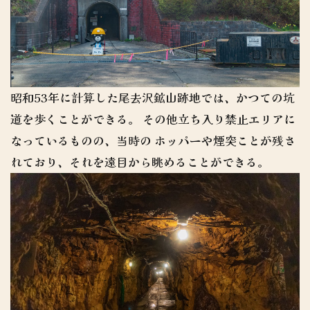
昭和53年に計算した尾去沢鉱山跡地では、かつての坑
道を歩くことができる。 その他立ち入り禁止エリアに
なっているものの、当時の ホッパーや煙突ことが残さ
れており、それを遠目から眺めることができる。