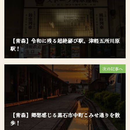
【青森】令和に残る超絶鄙び駅、津軽五所川原
駅！
次の記事へ
【青森】郷愁感じる黒石市中町こみせ通りを散
歩！