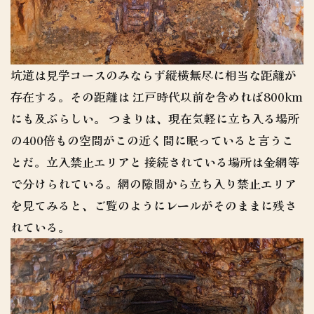
坑道は見学コースのみならず縦横無尽に相当な距離が
存在する。その距離は 江戸時代以前を含めれば800km
にも及ぶらしい。 つまりは、現在気軽に立ち入る場所
の400倍もの空間がこの近く間に眠っていると言うこ
とだ。立入禁止エリアと 接続されている場所は金網等
で分けられている。網の隙間から立ち入り禁止エリア
を見てみると、ご覧のようにレールがそのままに残さ
れている。