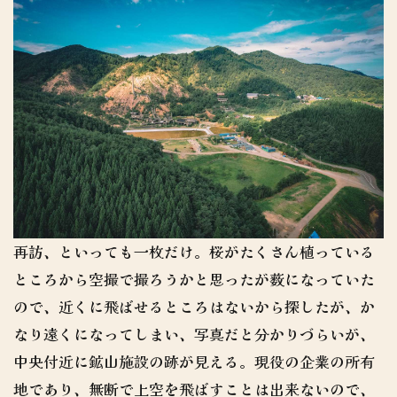
再訪、といっても一枚だけ。桜がたくさん植っている
ところから空撮で撮ろうかと思ったが薮になっていた
ので、近くに飛ばせるところはないから探したが、か
なり遠くになってしまい、写真だと分かりづらいが、
中央付近に鉱山施設の跡が見える。現役の企業の所有
地であり、無断で上空を飛ばすことは出来ないので、