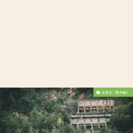
北東北（散歩編）