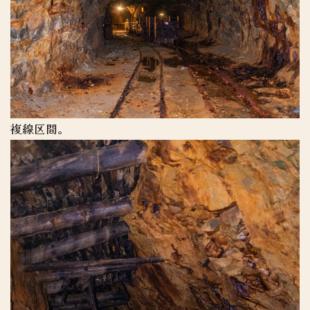
複線区間。