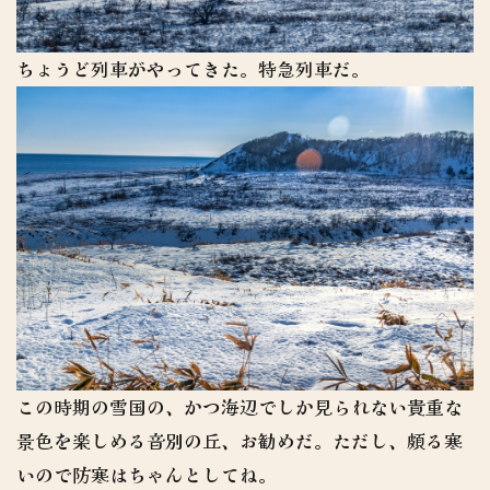
ちょうど列車がやってきた。特急列車だ。
この時期の雪国の、かつ海辺でしか見られない貴重な
景色を楽しめる音別の丘、お勧めだ。ただし、頗る寒
いので防寒はちゃんとしてね。