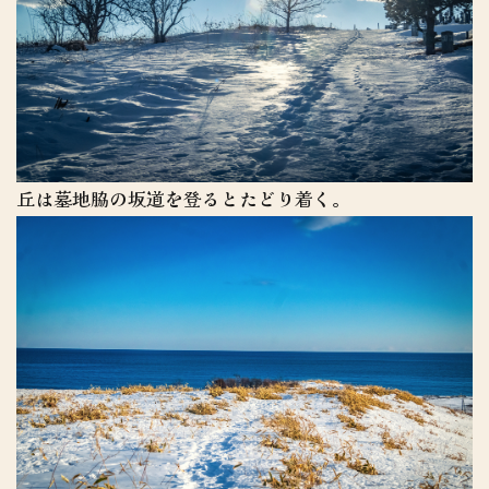
丘は墓地脇の坂道を登るとたどり着く。