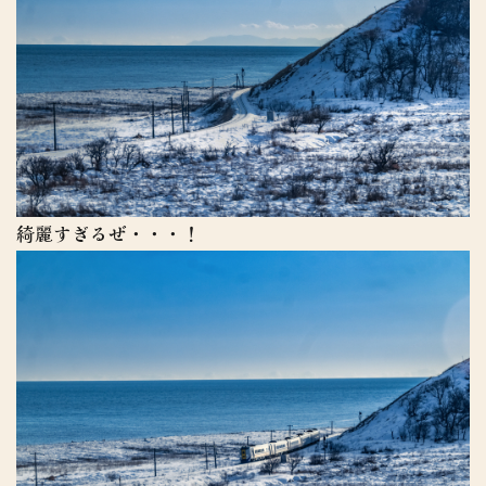
綺麗すぎるぜ・・・！