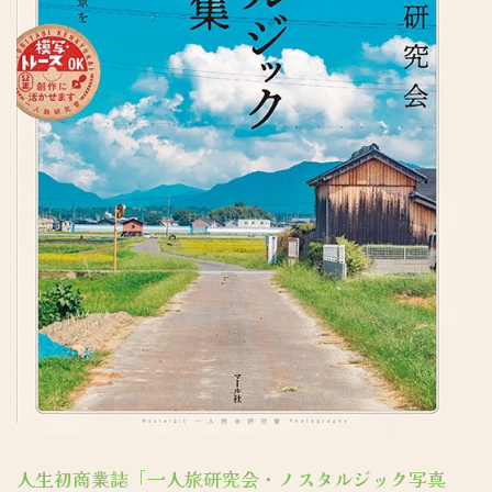
人生初商業誌「一人旅研究会・ノスタルジック写真