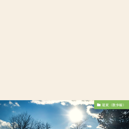
道東（散歩編）