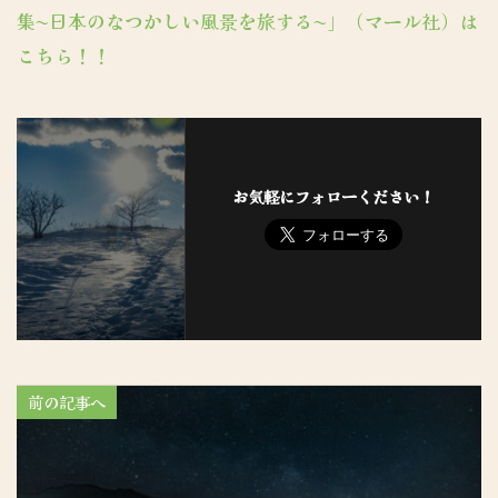
集〜日本のなつかしい風景を旅する〜」（マール社）は
こちら！！
お気軽にフォローください！
前の記事へ