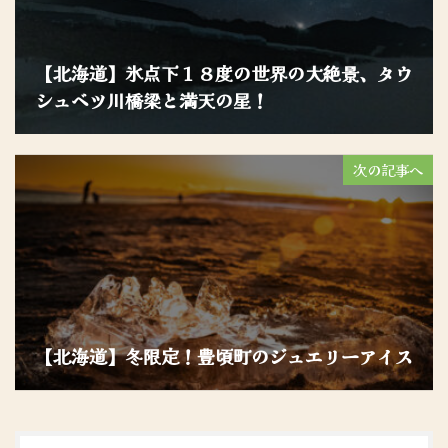
【北海道】氷点下１８度の世界の大絶景、タウ
シュベツ川橋梁と満天の星！
次の記事へ
【北海道】冬限定！豊頃町のジュエリーアイス