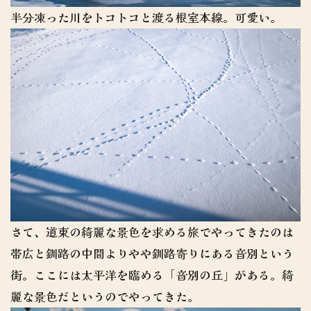
半分凍った川をトコトコと渡る根室本線。可愛い。
さて、道東の綺麗な景色を求める旅でやってきたのは
帯広と釧路の中間よりやや釧路寄りにある音別という
街。ここには太平洋を臨める「音別の丘」がある。綺
麗な景色だというのでやってきた。