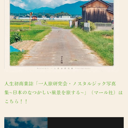
人生初商業誌「一人旅研究会・ノスタルジック写真
集〜日本のなつかしい風景を旅する〜」（マール社）は
こちら！！