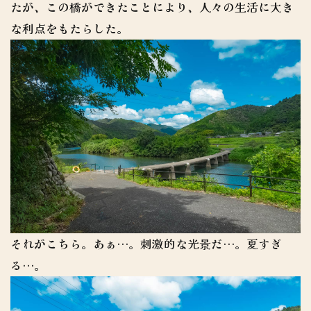
たが、この橋ができたことにより、人々の生活に大き
な利点をもたらした。
それがこちら。あぁ…。刺激的な光景だ…。夏すぎ
る…。