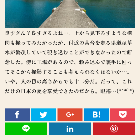
良すぎん？良すぎるよね…。上から見下ろすような構
図も撮ってみたかったが、付近の高台を走る県道は草
木が繁茂していて覗き込むことができなかったので断
念した。傍に工場があるので、頼み込んで裏手に回っ
てそこから撮影することも考えられなくはないが…。
いや、人の目の高さからでも十二分だ。だって、これ
だけの日本の夏を享受できたのだから。眼福…(*´꒳`*)