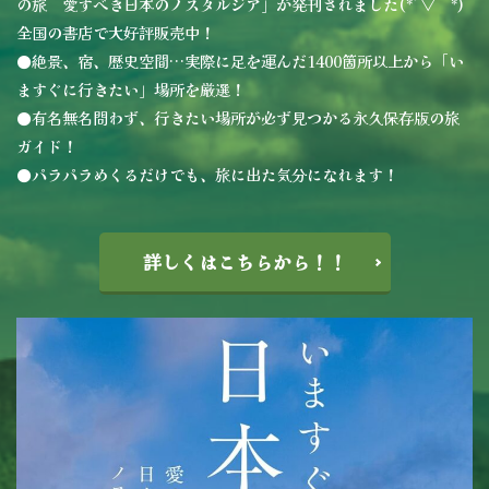
の旅 愛すべき日本のノスタルジア」が発刊されました(*´▽｀*)
全国の書店で大好評販売中！
●絶景、宿、歴史空間…実際に足を運んだ1400箇所以上から「い
ますぐに行きたい」場所を厳選！
●有名無名問わず、行きたい場所が必ず見つかる永久保存版の旅
ガイド！
●パラパラめくるだけでも、旅に出た気分になれます！
詳しくはこちらから！！