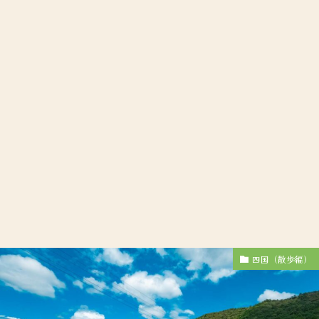
四国（散歩編）