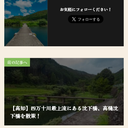
お気軽にフォローください！
前の記事へ
【高知】四万十川最上流にある沈下橋、高樋沈
下橋を散策！