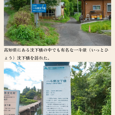
高知県にある沈下橋の中でも有名な一斗俵（いっとひ
ょう）沈下橋を訪れた。