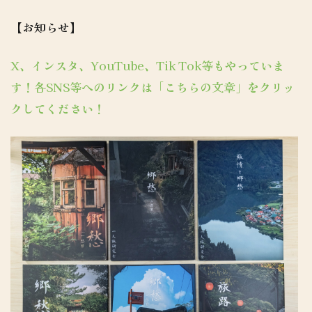
【お知らせ】
X、インスタ、YouTube、Tik Tok等もやっていま
す！各SNS等へのリンクは「こちらの文章」をクリッ
クしてください！