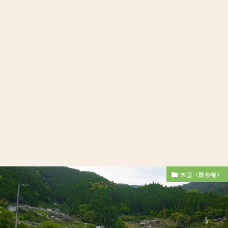
四国（散歩編）