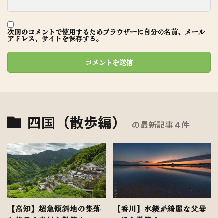
次回のコメントで使用するためブラウザーに自分の名前、メール
アドレス、サイトを保存する。
四国（散歩編）
の最新記事４件
【高知】超急傾斜地の集落
【香川】水鏡が綺麗な父母