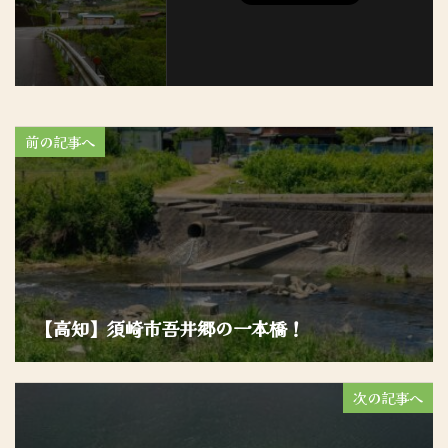
前の記事へ
【高知】須崎市吾井郷の一本橋！
次の記事へ