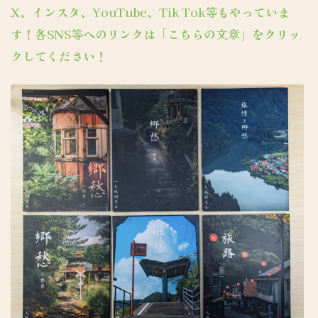
X、インスタ、YouTube、Tik Tok等もやっていま
す！各SNS等へのリンクは「こちらの文章」をクリッ
クしてください！