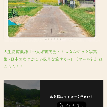
人生初商業誌「一人旅研究会・ノスタルジック写真
集〜日本のなつかしい風景を旅する〜」（マール社）は
こちら！！
お気軽にフォローください！