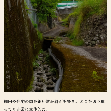
棚田や住宅の間を細い道が斜面を登る。どこを切り取
っても非常に立体的だ。