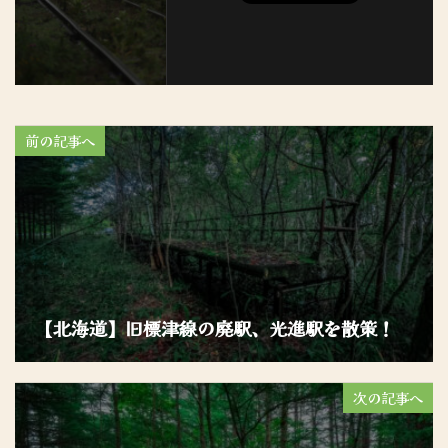
前の記事へ
【北海道】旧標津線の廃駅、光進駅を散策！
次の記事へ