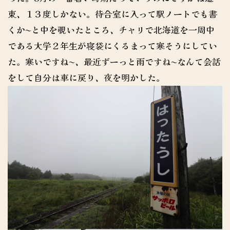
東、１３度しかない。待合室に入って駅ノートでも書
くか〜と中を覗いたところ、チャリで北海道を一周中
である大学２年生が寝袋にくるまって寒そうにしてい
た。寒いですね〜、最近ずーっと雨ですね〜なんて会話
をして自分は車に戻り、夜を明かした。