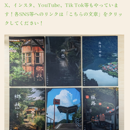
X、インスタ、YouTube、Tik Tok等もやっていま
す！各SNS等へのリンクは「こちらの文章」をクリッ
クしてください！