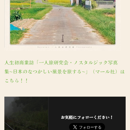
人生初商業誌「一人旅研究会・ノスタルジック写真
集〜日本のなつかしい風景を旅する〜」（マール社）は
こちら！！
お気軽にフォローください！