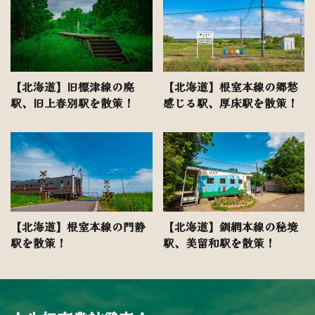
【北海道】旧標津線の廃
【北海道】根室本線の郷愁
駅、旧上春別駅を散策！
感じる駅、厚床駅を散策！
【北海道】根室本線の門静
【北海道】釧網本線の秘境
駅を散策！
駅、美留和駅を散策！