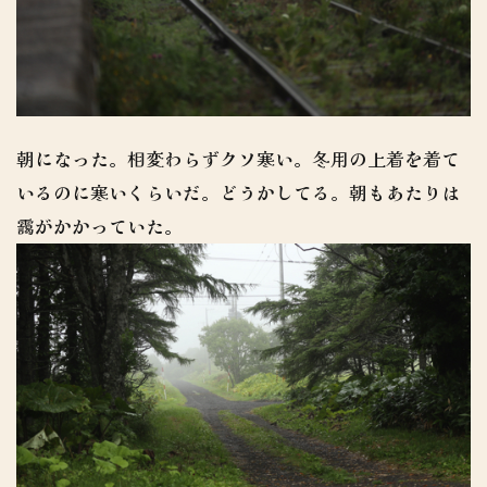
朝になった。相変わらずクソ寒い。冬用の上着を着て
いるのに寒いくらいだ。どうかしてる。朝もあたりは
靄がかかっていた。