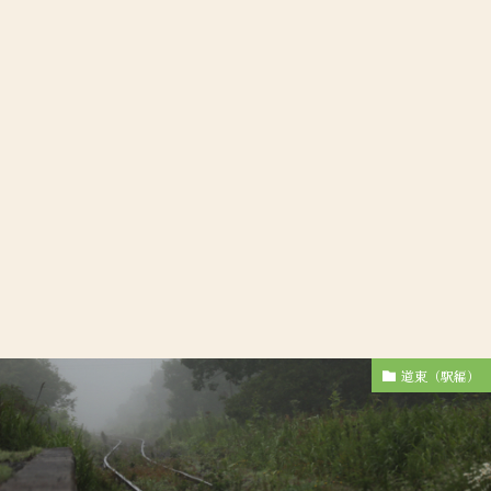
道東（駅編）