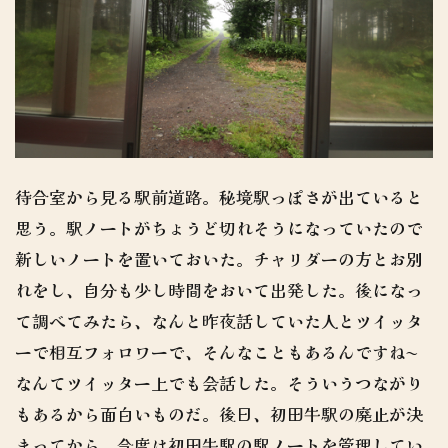
待合室から見る駅前道路。秘境駅っぽさが出ていると
思う。駅ノートがちょうど切れそうになっていたので
新しいノートを置いておいた。チャリダーの方とお別
れをし、自分も少し時間をおいて出発した。後になっ
て調べてみたら、なんと昨夜話していた人とツイッタ
ーで相互フォロワーで、そんなこともあるんですね〜
なんてツイッター上でも会話した。そういうつながり
もあるから面白いものだ。後日、初田牛駅の廃止が決
まってから、今度は初田牛駅の駅ノートを管理してい