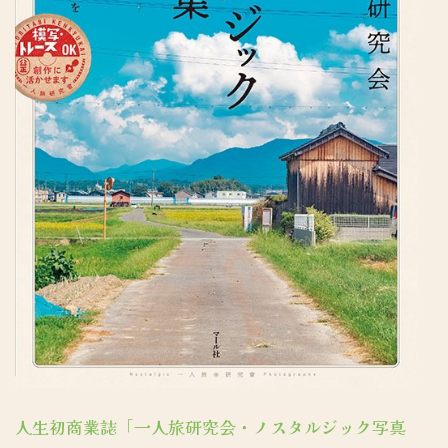
人生初商業誌「一人旅研究会・ノスタルジック写真