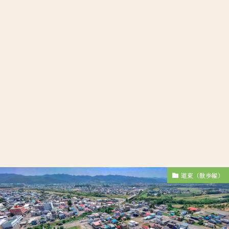
道東（散歩編）