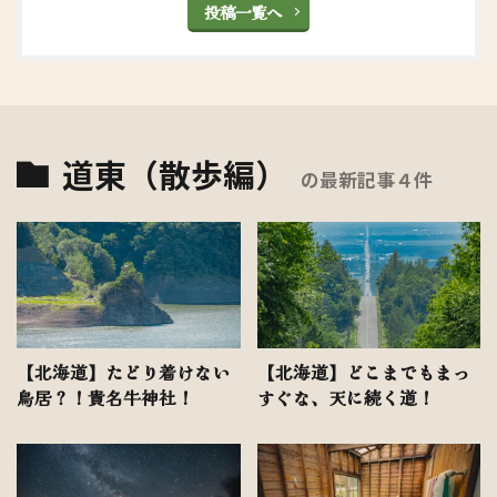
投稿一覧へ
道東（散歩編）
の最新記事４件
【北海道】たどり着けない
【北海道】どこまでもまっ
鳥居？！貴名牛神社！
すぐな、天に続く道！