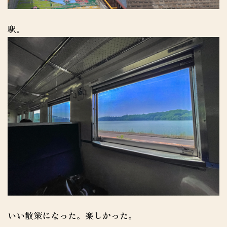
駅。
いい散策になった。楽しかった。