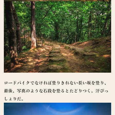
ロードバイクでなければ登りきれない長い坂を登り、
最後、写真のような石段を登るとたどりつく。汗びっ
しょりだ。