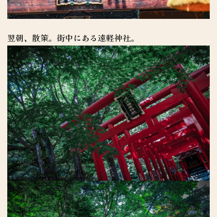
翌朝、散策。街中にある遠軽神社。