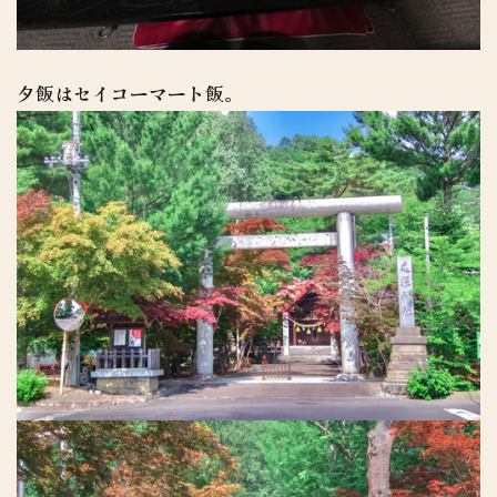
夕飯はセイコーマート飯。