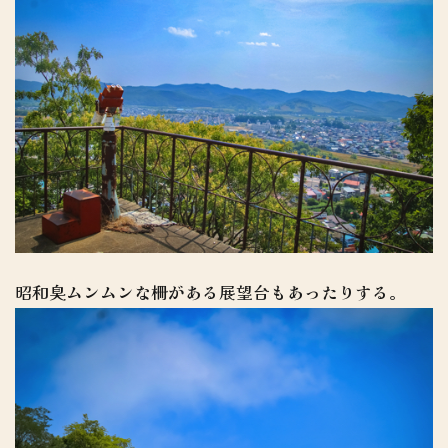
昭和臭ムンムンな柵がある展望台もあったりする。