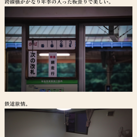
跨線橋がかなり年季の入った板張りで美しい。
鉄道旅情。