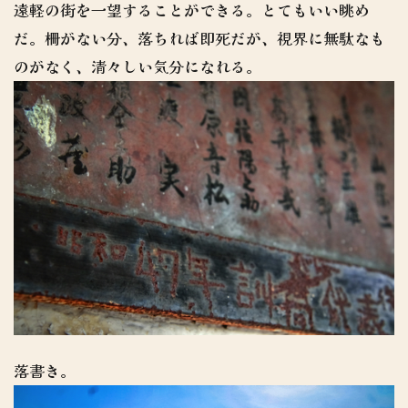
遠軽の街を一望することができる。とてもいい眺め
だ。柵がない分、落ちれば即死だが、視界に無駄なも
のがなく、清々しい気分になれる。
落書き。