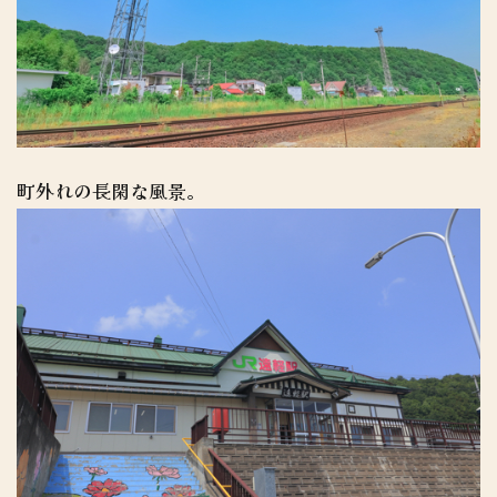
町外れの長閑な風景。