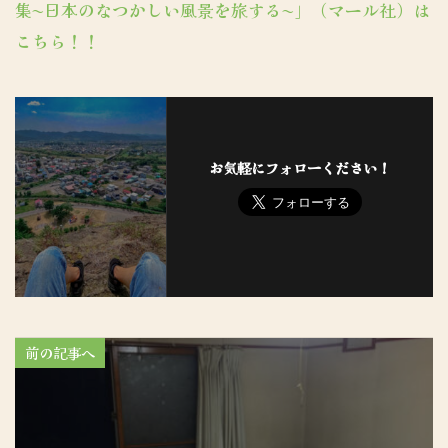
集〜日本のなつかしい風景を旅する〜」（マール社）は
こちら！！
お気軽にフォローください！
前の記事へ