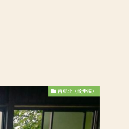
南東北（散歩編）