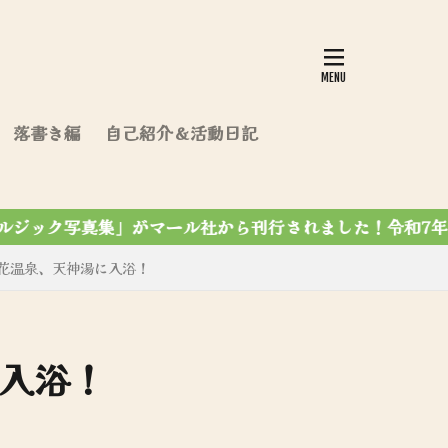
落書き編
自己紹介＆活動日記
ました！令和7年12月7第4刷達成✨
花温泉、天神湯に入浴！
入浴！