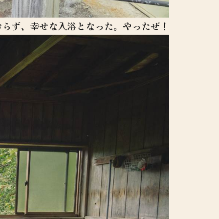
おらず、幸せな入浴となった。やったぜ！