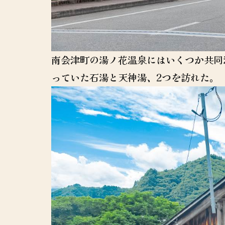
南会津町の湯ノ花温泉にはいくつか共同
っていた石湯と天神湯、2つを訪れた。