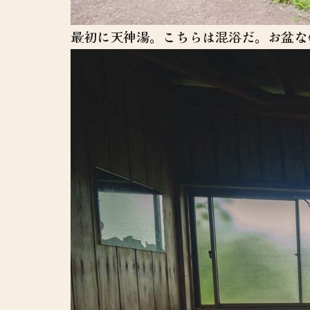
最初に天神湯。こちらは混浴だ。お盆な