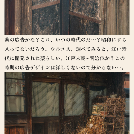
薬の広告かな？これ、いつの時代のだ…？昭和にすら
入ってないだろう。ウルユス、調べてみると、江戸時
代に開発された薬らしい。江戸末期〜明治位か？この
時期の広告デザインは詳しくないので分からない…。