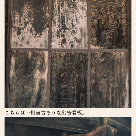
こちらは…相当古そうな広告看板。