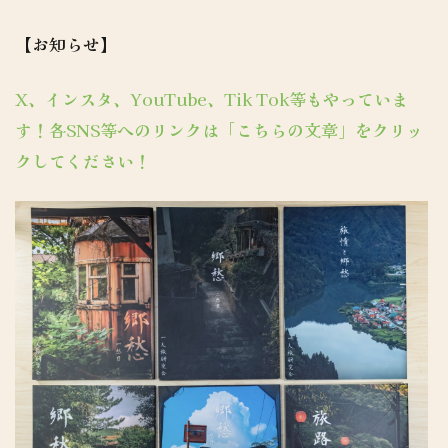
【お知らせ】
X、インスタ、YouTube、Tik Tok等もやっていま
す！各SNS等へのリンクは「こちらの文章」をクリッ
クしてください！