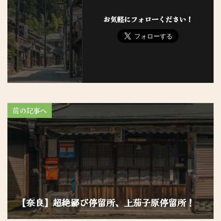
お気軽にフォローください！
前の記事へ
【奈良】超絶鄙び停留所、上茄子原停留所！