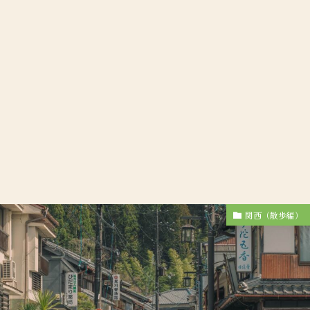
関西（散歩編）