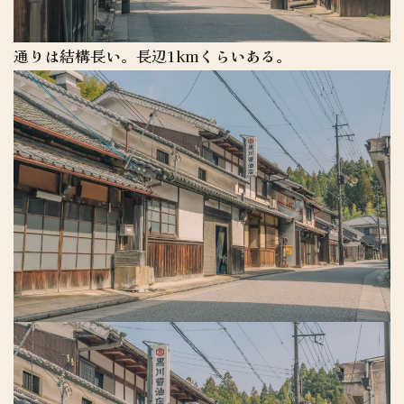
通りは結構長い。長辺1kmくらいある。