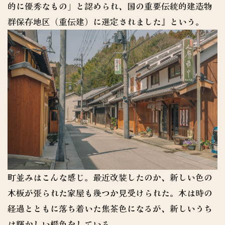
的に優秀なもの」と認められ、国の重要伝統的建造物
群保存地区（重伝建）に選定されました』という。
町並みはこんな感じ。最近改装したのか、新しい色の
木板が張られた家屋も幾つか見受けられた。木は時の
経過とともに落ち着いた焦茶色になるが、新しいうち
は輝かしい橙色をしている。