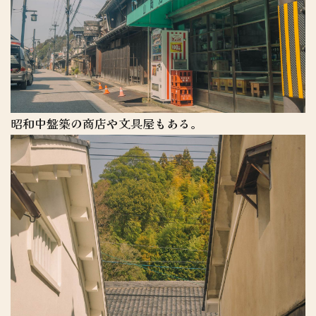
昭和中盤築の商店や文具屋もある。