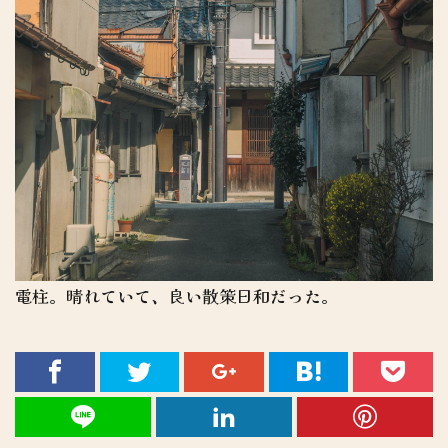
電柱。晴れていて、良い散策日和だった。