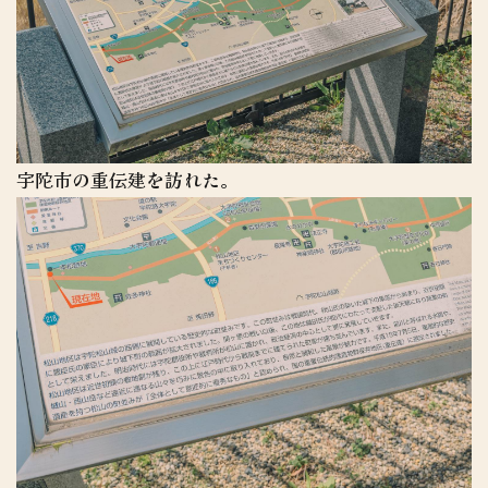
宇陀市の重伝建を訪れた。