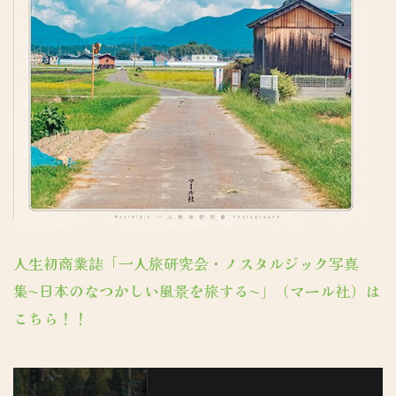
人生初商業誌「一人旅研究会・ノスタルジック写真
集〜日本のなつかしい風景を旅する〜」（マール社）は
こちら！！