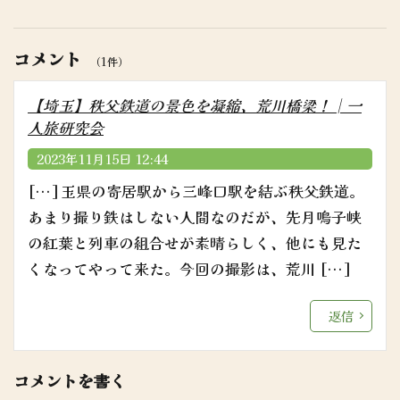
コメント
（1件）
【埼玉】秩父鉄道の景色を凝縮、荒川橋梁！│一
人旅研究会
2023年11月15日 12:44
[…] 玉県の寄居駅から三峰口駅を結ぶ秩父鉄道。
あまり撮り鉄はしない人間なのだが、先月鳴子峡
の紅葉と列車の組合せが素晴らしく、他にも見た
くなってやって来た。今回の撮影は、荒川 […]
返信
コメントを書く