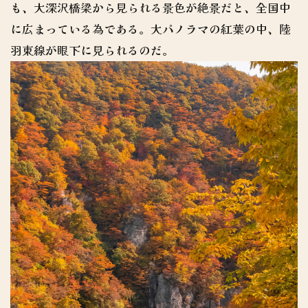
も、大深沢橋梁から見られる景色が絶景だと、全国中
に広まっている為である。大パノラマの紅葉の中、陸
羽東線が眼下に見られるのだ。