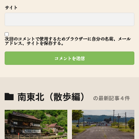
サイト
次回のコメントで使用するためブラウザーに自分の名前、メール
アドレス、サイトを保存する。
南東北（散歩編）
の最新記事４件