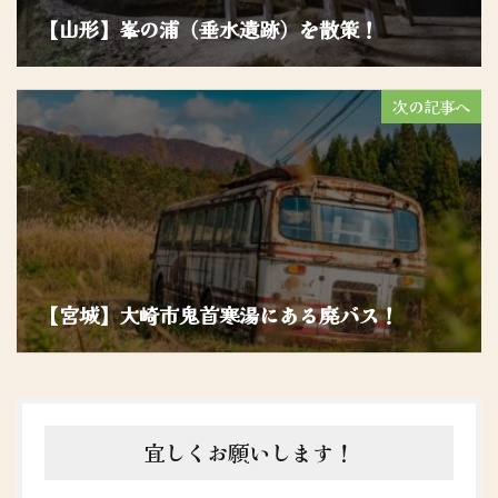
【山形】峯の浦（垂水遺跡）を散策！
次の記事へ
【宮城】大崎市鬼首寒湯にある廃バス！
宜しくお願いします！