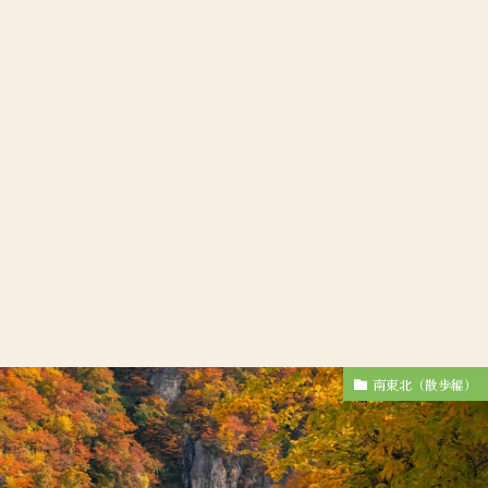
南東北（散歩編）