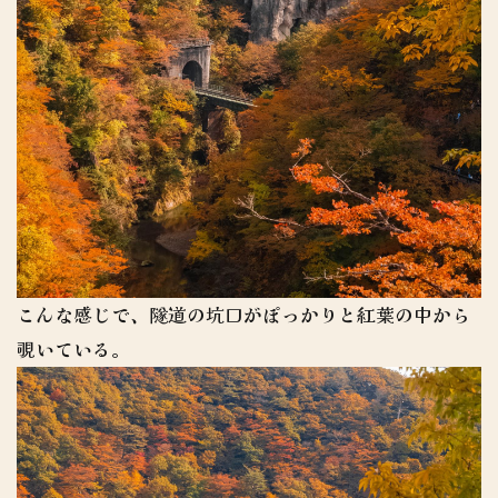
こんな感じで、隧道の坑口がぽっかりと紅葉の中から
覗いている。