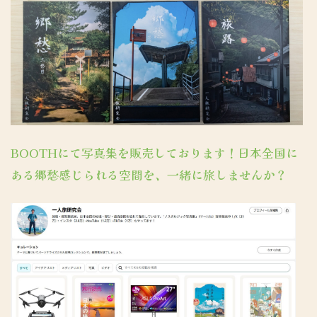
BOOTHにて写真集を販売しております！日本全国に
ある郷愁感じられる空間を、一緒に旅しませんか？