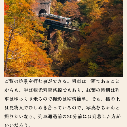
ご覧の絶景を拝む事ができる。列車は一両であること
からも、半ば観光列車路線でもあり、紅葉の時期は列
車はゆっくり走るので撮影は結構簡単。でも、橋の上
は見物人でひしめき合っているので、写真をちゃんと
撮りたいなら、列車通過前の30分前には到着した方が
いいだろう。