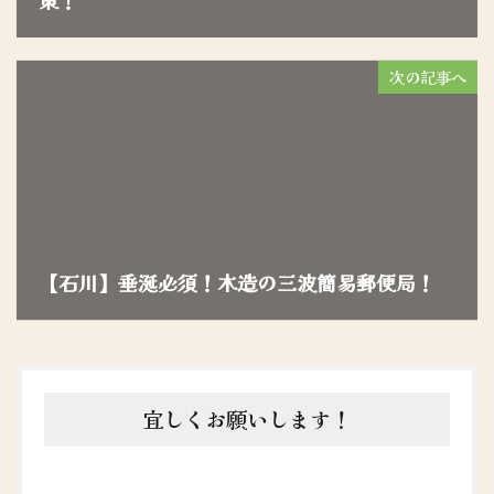
策！
次の記事へ
【石川】垂涎必須！木造の三波簡易郵便局！
宜しくお願いします！