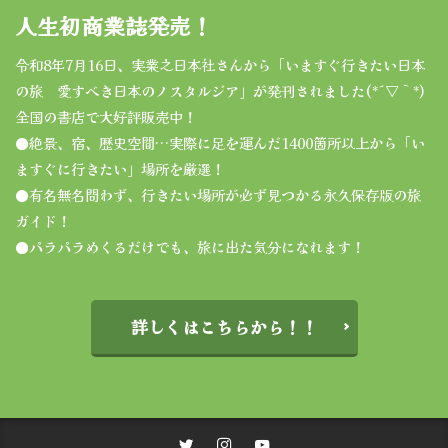
人生初商業誌発売！
令和8年7月16日、実業之日本社さんから「いますぐ行きたい日本
の旅 愛すべき日本のノスタルジア」が発刊されました(*´▽｀*)
全国の書店で大好評販売中！
●絶景、宿、歴史空間…実際に足を運んだ1400箇所以上から「い
ますぐに行きたい」場所を厳選！
●有名無名問わず、行きたい場所が必ず見つかる永久保存版の旅
ガイド！
●パラパラめくるだけでも、旅に出た気分になれます！
詳しくはこちらから！！