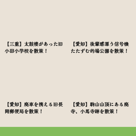
【三重】太鼓楼があった旧
【愛知】後輩感漂う信号機
小田小学校を散策！
たたずむ的場公園を散策！
【愛知】廃車を携える旧長
【愛知】駒山山頂にある廃
岡郵便局を散策！
寺、小馬寺跡を散策！