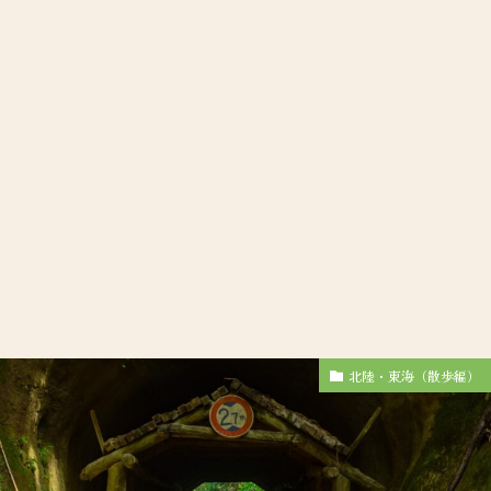
北陸・東海（散歩編）