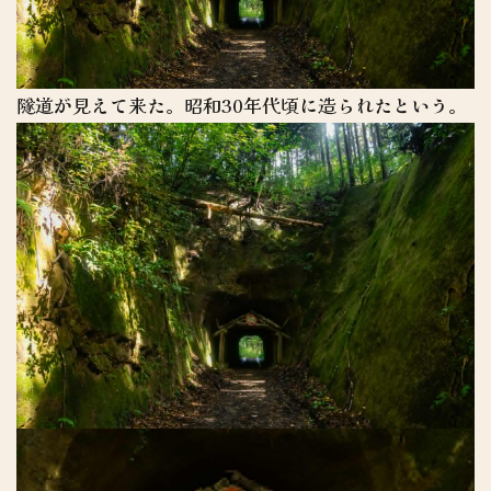
隧道が見えて来た。昭和30年代頃に造られたという。