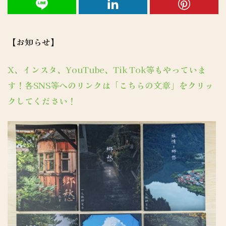
【お知らせ】
X、インスタ、YouTube、Tik Tok等もやっていま
す！各SNS等へのリンクは「こちらの文章」をクリッ
クしてください！