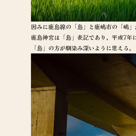
因みに鹿島線の「島」と鹿嶋市の「嶋」
鹿島神宮は「島」表記であり、平成7年
「島」の方が馴染み深いように思える。