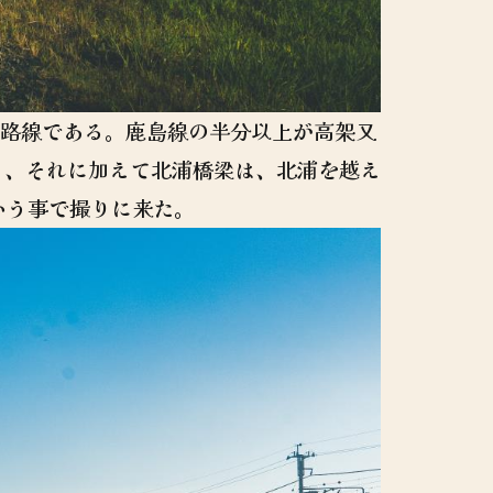
い路線である。鹿島線の半分以上が高架又
く、それに加えて北浦橋梁は、北浦を越え
いう事で撮りに来た。