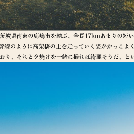
ら茨城県南東の鹿嶋市を結ぶ、全長17kmあまりの短
幹線のように高架橋の上を走っていく姿がかっこよ
ており、それと夕焼けを一緒に撮れば綺麗そうだ、と