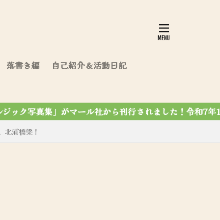
落書き編
自己紹介＆活動日記
されました！令和7年12月7第4刷達成✨
、北浦橋梁！