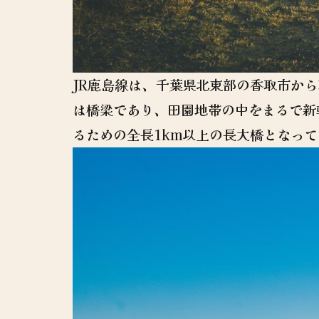
JR鹿島線は、千葉県北東部の香取市か
は橋梁であり、田園地帯の中をまるで新
るための全長1km以上の長大橋となっ