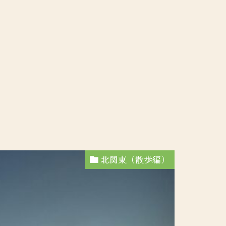
北関東（散歩編）