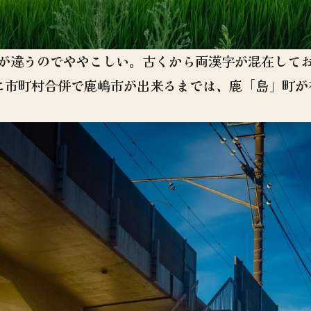
が違うのでややこしい。古くから両漢字が混在して
に市町村合併で鹿嶋市が出来るまでは、鹿「島」町が