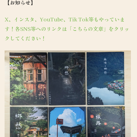
【お知らせ】
X、インスタ、YouTube、Tik Tok等もやっていま
す！各SNS等へのリンクは「こちらの文章」をクリッ
クしてください！