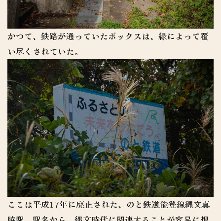
かつて、鉄路が通っていたボックスは、緑によって覆
い尽くされていた。
ここは平成17年に廃止された、のと鉄道能登線縄文真
脇駅。駅名から、縄文時代に関連することが容易に想