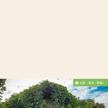
北陸・東海（駅編）