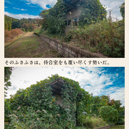
そのふさふさは、待合室をも覆い尽くす勢いだ。