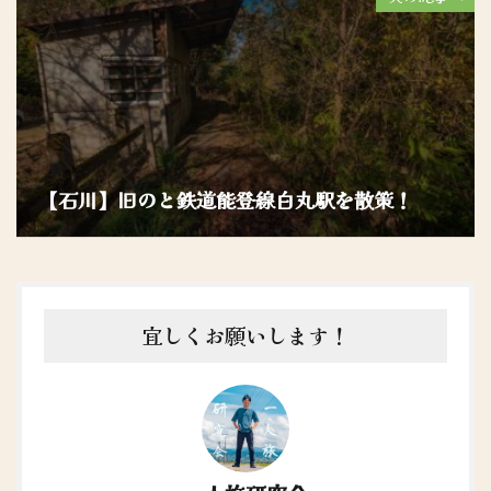
【石川】旧のと鉄道能登線白丸駅を散策！
宜しくお願いします！