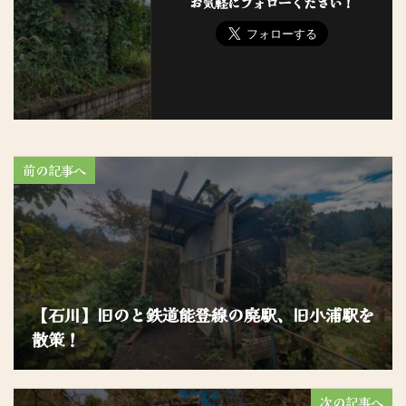
お気軽にフォローください！
前の記事へ
【石川】旧のと鉄道能登線の廃駅、旧小浦駅を
散策！
次の記事へ