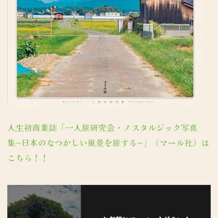
人生初商業誌「一人旅研究会・ノスタルジック写真
集〜日本のなつかしい風景を旅する〜」（マール社）は
こちら！！