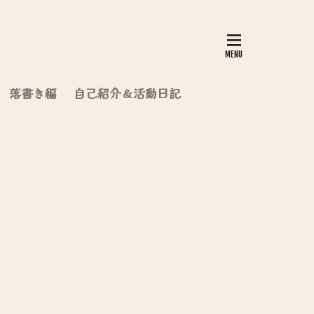
落書き編
自己紹介＆活動日記