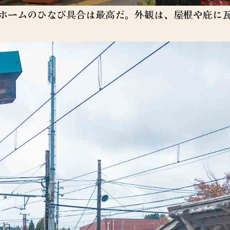
ホームのひなび具合は最高だ。外観は、屋根や庇に