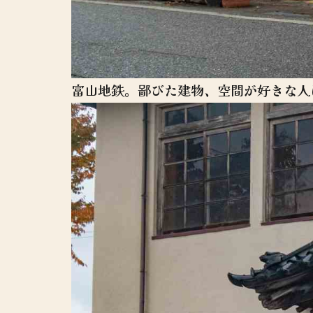
富山地鉄。鄙びた建物、空間が好きな人