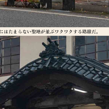
にはたまらない聖地が並ぶワクワクする路線だ。