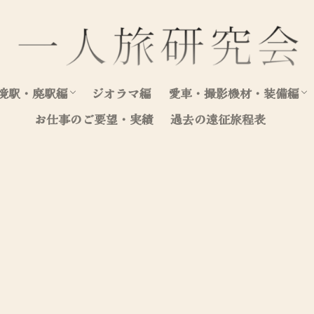
境駅・廃駅編
ジオラマ編
愛車・撮影機材・装備編
お仕事のご要望・実績
過去の遠征旅程表
北海道（駅編）
東日本（駅編）
西日本（駅編）
愛車写真集
愛車整備・装飾記録