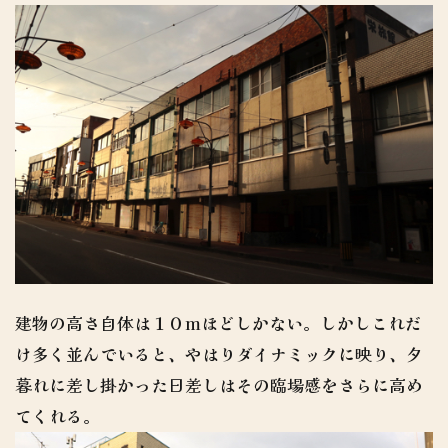
建物の高さ自体は１０mほどしかない。しかしこれだ
け多く並んでいると、やはりダイナミックに映り、夕
暮れに差し掛かった日差しはその臨場感をさらに高め
てくれる。