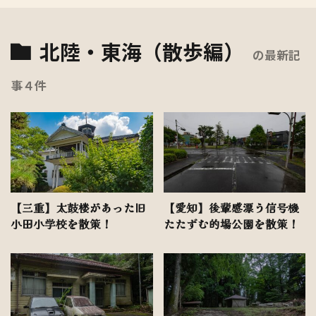
北陸・東海（散歩編）
の最新記
事４件
【三重】太鼓楼があった旧
【愛知】後輩感漂う信号機
小田小学校を散策！
たたずむ的場公園を散策！