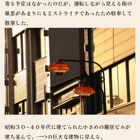
寄る予定はなかったのだが、運転しながら見える街の
風景があまりにもどストライクであったため駐車して
散策した。
昭和３０〜４０年代に建てられた小さめの雑居ビルが
建ち並んで、一つの巨大な建物に見える。