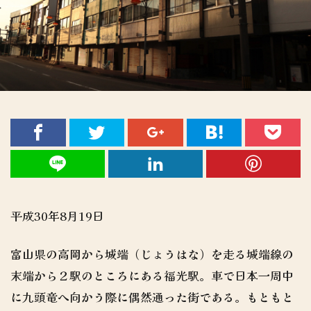
平成30年8月19日
富山県の高岡から城端（じょうはな）を走る城端線の
末端から２駅のところにある福光駅。車で日本一周中
に九頭竜へ向かう際に偶然通った街である。もともと