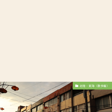
北陸・東海（散歩編）