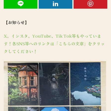
【お知らせ】
X、インスタ、YouTube、Tik Tok等もやっていま
す！各SNS等へのリンクは「こちらの文章」をクリッ
クしてください！