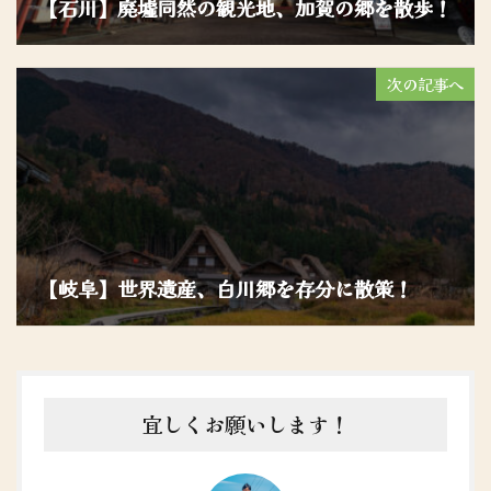
【石川】廃墟同然の観光地、加賀の郷を散歩！
次の記事へ
【岐阜】世界遺産、白川郷を存分に散策！
宜しくお願いします！