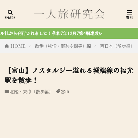
12月7第4刷達成✨
HOME
散歩（旅情・郷愁空間等）編
西日本（散歩編）
【富山】ノスタルジー溢れる城端線の福光
駅を散歩！
北陸・東海（散歩編）
富山