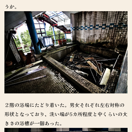
うか。
２階の浴場にたどり着いた。男女それぞれ左右対称の
形状となっており、洗い場が5カ所程度と中くらいの大
きさの浴槽が一個あった。