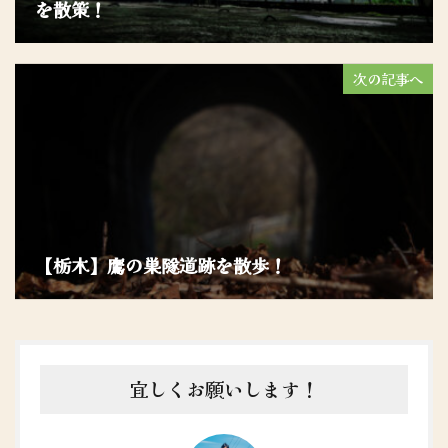
を散策！
次の記事へ
【栃木】鷹の巣隧道跡を散歩！
宜しくお願いします！