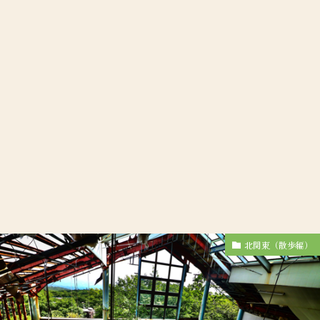
北関東（散歩編）