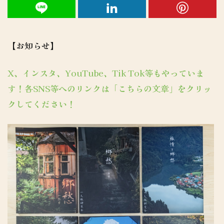
【お知らせ】
X、インスタ、YouTube、Tik Tok等もやっていま
す！各SNS等へのリンクは「こちらの文章」をクリッ
クしてください！