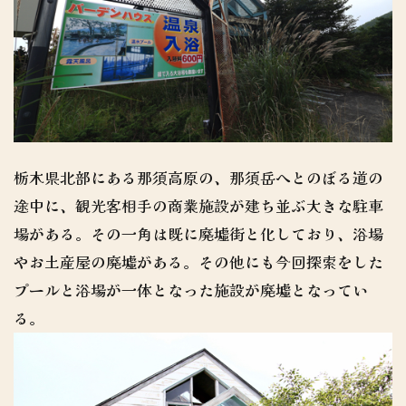
栃木県北部にある那須高原の、那須岳へとのぼる道の
途中に、観光客相手の商業施設が建ち並ぶ大きな駐車
場がある。その一角は既に廃墟街と化しており、浴場
やお土産屋の廃墟がある。その他にも今回探索をした
プールと浴場が一体となった施設が廃墟となってい
る。