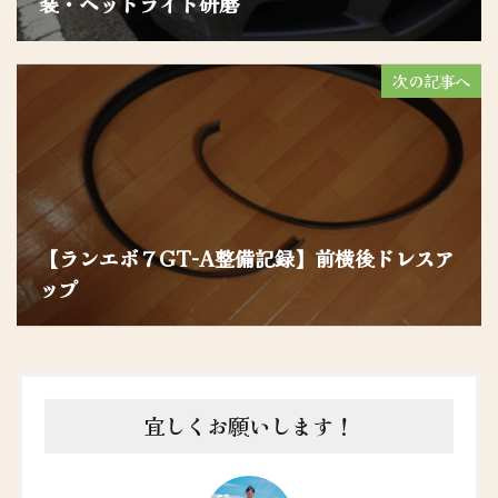
装・ヘッドライト研磨
次の記事へ
【ランエボ７GT-A整備記録】前横後ドレスア
ップ
宜しくお願いします！