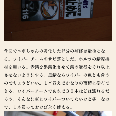
今回でエボちゃんの劣化した部分の補修は最後とな
る。ワイパーアームのサビ落としだ。ホルツの錆転換
材を用いる。赤錆を黒錆化させて錆の進行をそれ以上
させないようにする。黒錆ならワイパーの色とも合う
のでちょうどいい。１本買えばかなりの面積に塗布で
きる。ワイパーアームであれば３０本ほどは濡れるだ
ろう。そんなに車にワイパーついてないけど笑 なの
で、１本買っておけば永く使える。