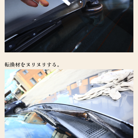
転換材をヌリヌリする。