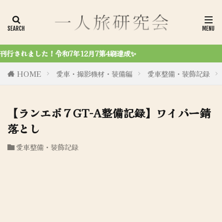
✨
HOME
愛車・撮影機材・装備編
愛車整備・装飾記録
【ランエボ７GT-A整備記録】ワイパー錆
落とし
愛車整備・装飾記録