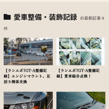
愛車整備・装飾記録
の最新記事４
件
【ランエボ7GT-A整備記
【ランエボ7GT-A整備記
録】エンジンマウント、足
録】愛車総合点検！
回り関係交換