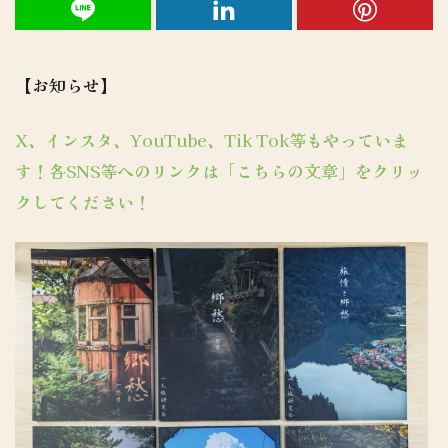
【お知らせ】
X、インスタ、YouTube、Tik Tok等もやっていま
す！各SNS等へのリンクは「こちらの文章」をクリッ
クしてください！