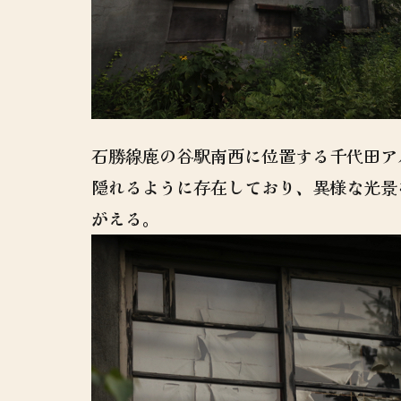
石勝線鹿の谷駅南西に位置する千代田ア
隠れるように存在しており、異様な光景
がえる。