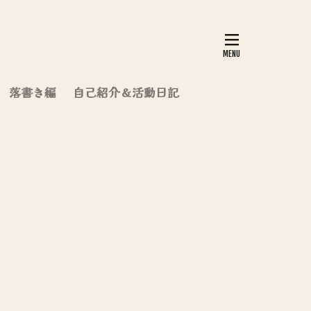
落書き編
自己紹介＆活動日記