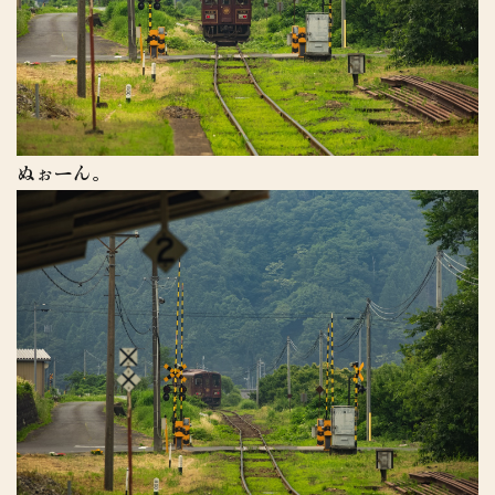
ぬぉーん。