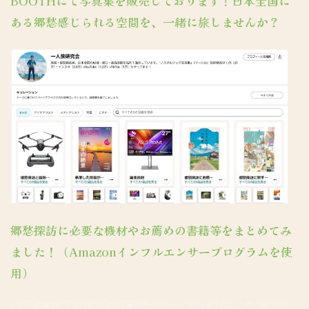
BOOTHにて写真集を販売しております！日本全国に
ある郷愁感じられる空間を、一緒に旅しませんか？
郷愁探訪に必要な機材やお薦めの書籍等をまとめてみ
ました！（Amazonインフルエンサープログラムを使
用）