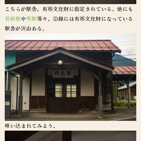
こちらが駅舎。有形文化財に指定されている。他にも
若桜駅
や
隼駅
等々、沿線には有形文化財になっている
駅舎が沢山ある。
吸い込まれてみよう。