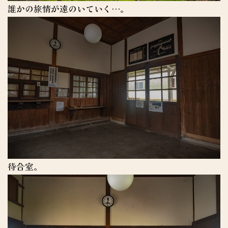
誰かの旅情が遠のいていく…。
待合室。