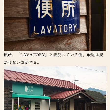
便所。「LAVATORY」と表記している例、最近は見
かけない気がする。