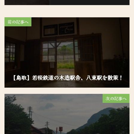
前の記事へ
【鳥取】若桜鉄道の木造駅舎、八東駅を散策！
次の記事へ