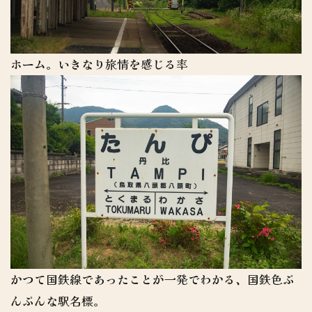
ホーム。いきなり旅情を感じる率
かつて国鉄線であったことが一発でわかる、国鉄色ぷ
んぷんな駅名標。