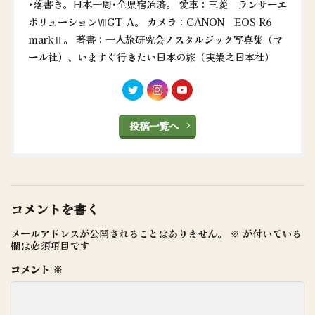
•落書き。日本一周•全県宿泊済。 愛車：三菱 ランサーエ
ボリューションⅦGT-A。 カメラ：CANON EOS R6
markⅡ。 著書：一人旅研究会ノスタルジック写真集（マ
ール社）、いますぐ行きたい日本の旅（実業之日本社）
投稿一覧へ
コメントを書く
メールアドレスが公開されることはありません。
※
が付いている
欄は必須項目です
コメント
※