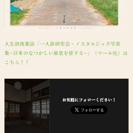
人生初商業誌「一人旅研究会・ノスタルジック写真
集〜日本のなつかしい風景を旅する〜」（マール社）は
こちら！！
お気軽にフォローください！