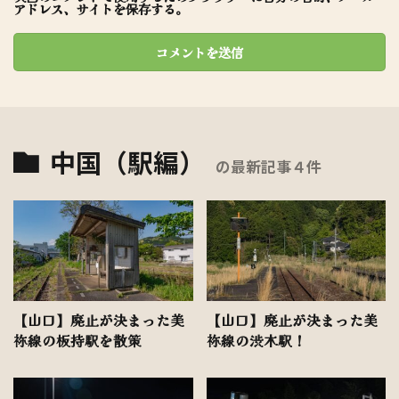
アドレス、サイトを保存する。
中国（駅編）
の最新記事４件
【山口】廃止が決まった美
【山口】廃止が決まった美
祢線の板持駅を散策
祢線の渋木駅！