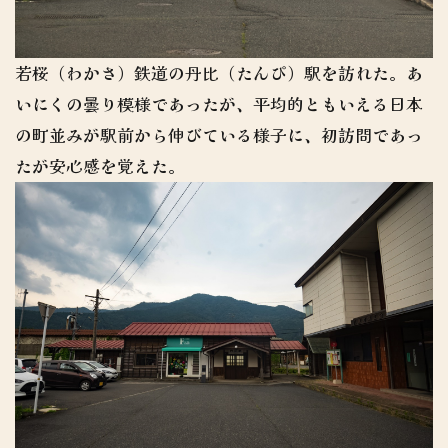
若桜（わかさ）鉄道の丹比（たんぴ）駅を訪れた。あ
いにくの曇り模様であったが、平均的ともいえる日本
の町並みが駅前から伸びている様子に、初訪問であっ
たが安心感を覚えた。