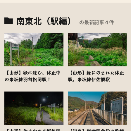
南東北（駅編）
の最新記事４件
【山形】緑に沈む、休止中
【山形】緑にのまれた休止
の米坂線羽前松岡駅！
駅、米坂線伊佐領駅
【山形】休止中の米坂線羽
【福島】阿武隈急行の秘境