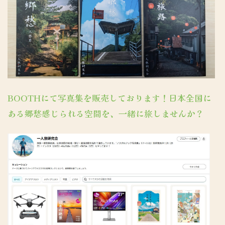
BOOTHにて写真集を販売しております！日本全国に
ある郷愁感じられる空間を、一緒に旅しませんか？