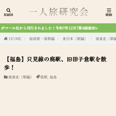
！令和7年12月7第4刷達成✨
HOME
秘境駅・廃駅編
東日本（駅編）
南東北（駅
【福島】只見線の廃駅、旧田子倉駅を散
歩！
南東北（駅編）
廃駅
,
福島