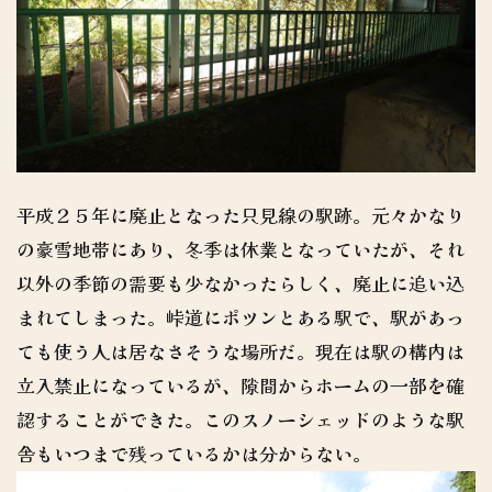
平成２５年に廃止となった只見線の駅跡。元々かなり
の豪雪地帯にあり、冬季は休業となっていたが、それ
以外の季節の需要も少なかったらしく、廃止に追い込
まれてしまった。峠道にポツンとある駅で、駅があっ
ても使う人は居なさそうな場所だ。現在は駅の構内は
立入禁止になっているが、隙間からホームの一部を確
認することができた。このスノーシェッドのような駅
舎もいつまで残っているかは分からない。