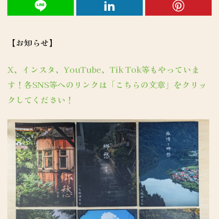
【お知らせ】
X、インスタ、YouTube、Tik Tok等もやっていま
す！各SNS等へのリンクは「こちらの文章」をクリッ
クしてください！