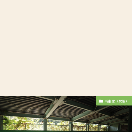
南東北（駅編）