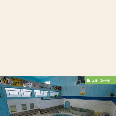
九州（散歩編）