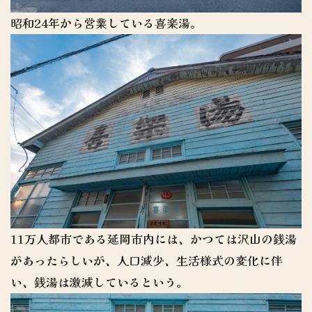
昭和24年から営業している喜楽湯。
11万人都市である延岡市内には、かつては沢山の銭湯
があったらしいが、人口減少、生活様式の変化に伴
い、銭湯は激減しているという。