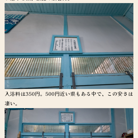
入浴料は350円。500円近い県もある中で、この安さは
凄い。