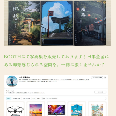
BOOTHにて写真集を販売しております！日本全国に
ある郷愁感じられる空間を、一緒に旅しませんか？