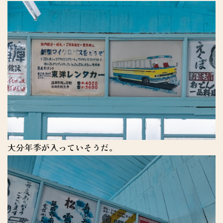
大分年季が入っていそうだ。