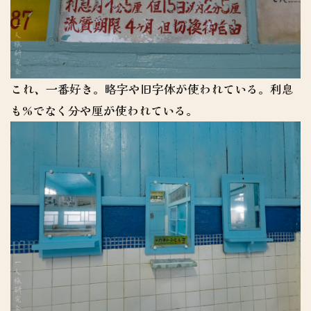
これ、一番好き。略字や旧字体が使われている。利息
も%でなく分や厘が使われている。