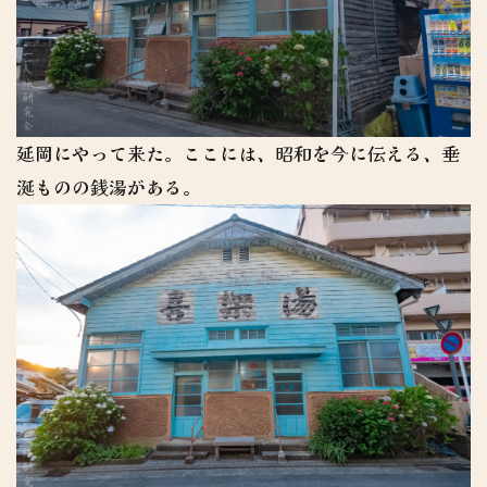
延岡にやって来た。ここには、昭和を今に伝える、垂
涎ものの銭湯がある。