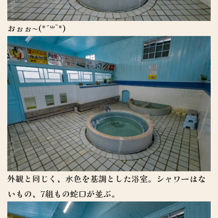
おぉぉ〜(*´꒳`*)
外観と同じく、水色を基調とした浴室。シャワーはな
いもの、7組もの蛇口が並ぶ。