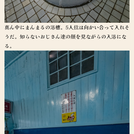
真ん中にまんまるの浴槽。5人位は向かい合って入れそ
うだ。知らないおじさん達の顔を見ながらの入浴にな
る。