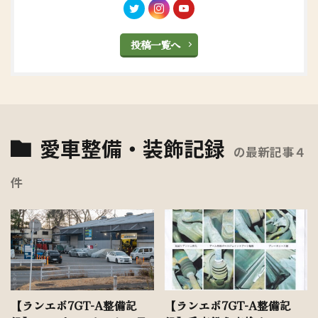
投稿一覧へ
愛車整備・装飾記録
の最新記事４
件
【ランエボ7GT-A整備記
【ランエボ7GT-A整備記