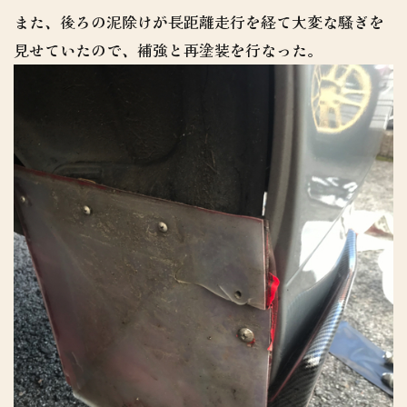
また、後ろの泥除けが長距離走行を経て大変な騒ぎを
見せていたので、補強と再塗装を行なった。