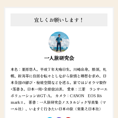
宜しくお願いします！
一人旅研究会
本名：栗原悠人。平成７年大晦日生。川崎出身。那須、札
幌、新潟等に住居を転々としながら旅情と郷愁を求め、日
本全国の鄙び・秘境空間などを巡る。家ではジオラマ製作
•落書き。日本一周•全県宿泊済。 愛車：三菱 ランサーエ
ボリューションⅦGT-A。 カメラ：CANON EOS R6
markⅡ。 著書：一人旅研究会ノスタルジック写真集（マ
ール社）、いますぐ行きたい日本の旅（実業之日本社）