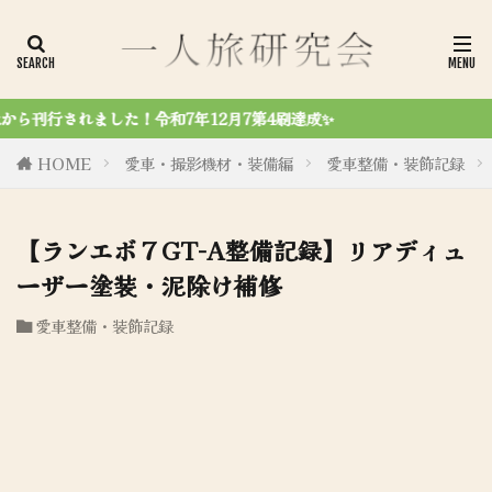
✨
HOME
愛車・撮影機材・装備編
愛車整備・装飾記録
【ランエボ７GT-A整備記録】リアディュ
ーザー塗装・泥除け補修
愛車整備・装飾記録