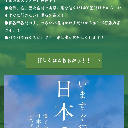
全国の書店で大好評販売中！
●絶景、宿、歴史空間…実際に足を運んだ1400箇所以上から「い
ますぐに行きたい」場所を厳選！
●有名無名問わず、行きたい場所が必ず見つかる永久保存版の旅
ガイド！
●パラパラめくるだけでも、旅に出た気分になれます！
詳しくはこちらから！！