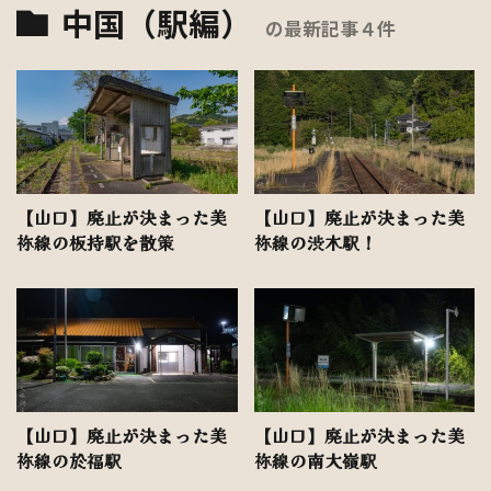
中国（駅編）
の最新記事４件
【山口】廃止が決まった美
【山口】廃止が決まった美
祢線の板持駅を散策
祢線の渋木駅！
【山口】廃止が決まった美
【山口】廃止が決まった美
祢線の於福駅
祢線の南大嶺駅