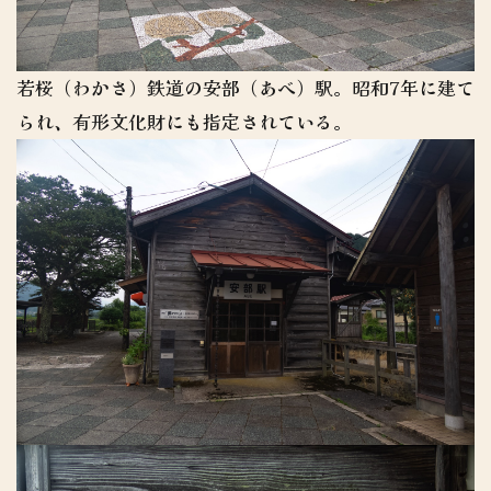
若桜（わかさ）鉄道の安部（あべ）駅。昭和7年に建て
られ、有形文化財にも指定されている。