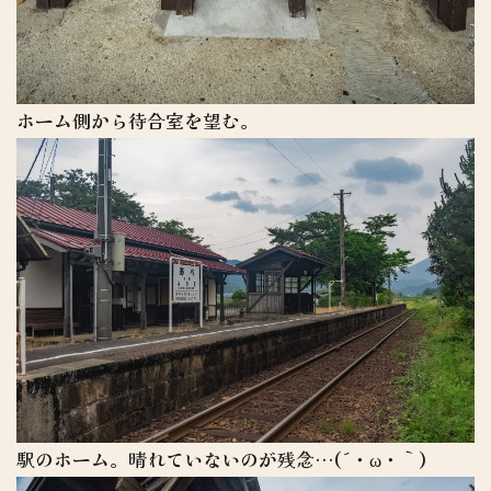
ホーム側から待合室を望む。
駅のホーム。晴れていないのが残念…(´・ω・｀)