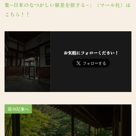
集〜日本のなつかしい風景を旅する〜」（マール社）は
こちら！！
お気軽にフォローください！
前の記事へ