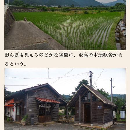
田んぼも見えるのどかな空間に、至高の木造駅舎があ
るという。