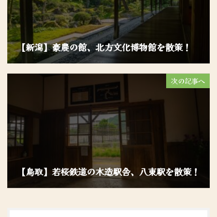
【新潟】豪農の館、北方文化博物館を散策！
次の記事へ
【鳥取】若桜鉄道の木造駅舎、八東駅を散策！