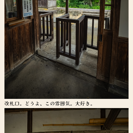
改札口。どうよ、この雰囲気。大好き。