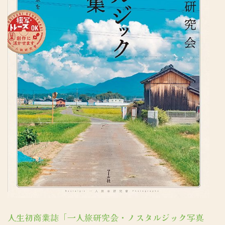
人生初商業誌「一人旅研究会・ノスタルジック写真